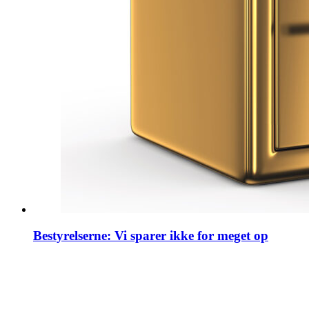
Bestyrelserne: Vi sparer ikke for meget op