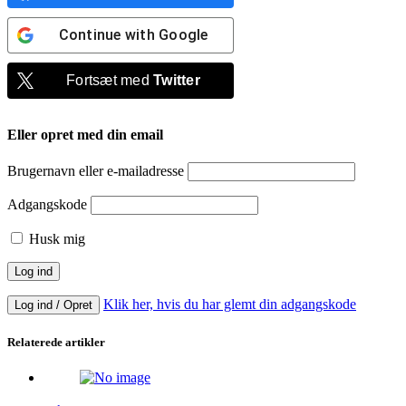
Continue with
Google
Fortsæt med
Twitter
Eller opret med din email
Brugernavn eller e-mailadresse
Adgangskode
Husk mig
Klik her, hvis du har glemt din adgangskode
Log ind / Opret
Relaterede artikler