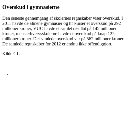
Overskud i gymnasierne
Den seneste gennemgang af skolernes regnskaber viser overskud. I
2011 havde de almene gymnasier og hf-kurser et overskud på 292
millioner kroner, VUC havde et samlet resultat på 145 millioner
kroner, mens erhvervsskolerne havde et overskud på knap 125
millioner kroner. Det samlede overskud var på 562 millioner kroner.
De samlede regnskaber for 2012 er endnu ikke offentliggjort.
Kilde GL