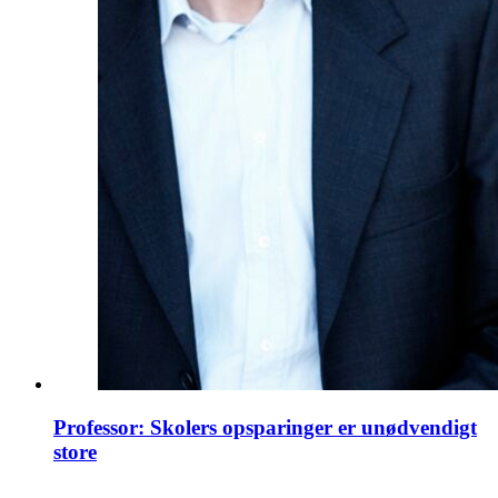
Professor: Skolers opsparinger er unødvendigt
store