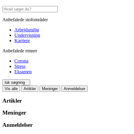
Anbefalede stofområder
Arbejdsmiljø
Undervisning
Karriere
Anbefalede emner
Corona
Stress
Eksamen
luk søgning
Vis alle
Artikler
Meninger
Anmeldelser
Artikler
Meninger
Anmeldelser