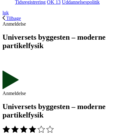
Tidsregistrering
OK 13
Uddannelsespolitik
luk
Tilbage
Anmeldelse
Universets byggesten – moderne
partikelfysik
Anmeldelse
Universets byggesten – moderne
partikelfysik