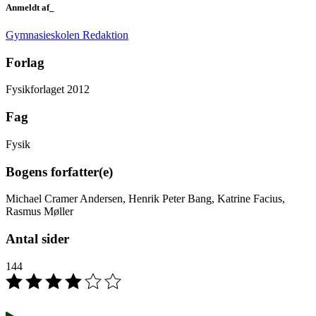
Anmeldt af_
Gymnasieskolen Redaktion
Forlag
Fysikforlaget 2012
Fag
Fysik
Bogens forfatter(e)
Michael Cramer Andersen, Henrik Peter Bang, Katrine Facius,
Rasmus Møller
Antal sider
144