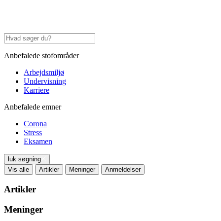
Anbefalede stofområder
Arbejdsmiljø
Undervisning
Karriere
Anbefalede emner
Corona
Stress
Eksamen
luk søgning
Vis alle
Artikler
Meninger
Anmeldelser
Artikler
Meninger