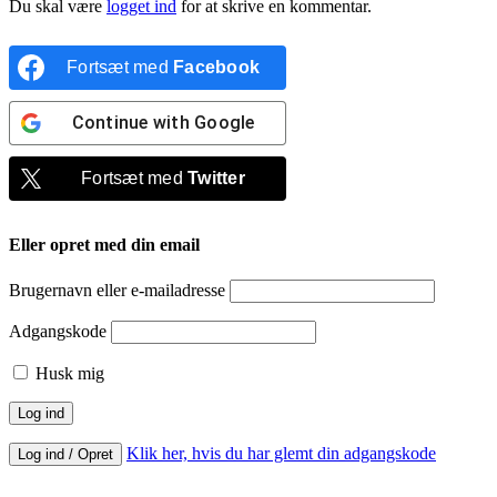
Du skal være
logget ind
for at skrive en kommentar.
Fortsæt med
Facebook
Continue with
Google
Fortsæt med
Twitter
Eller opret med din email
Brugernavn eller e-mailadresse
Adgangskode
Husk mig
Klik her, hvis du har glemt din adgangskode
Log ind / Opret