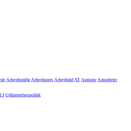
æde
Arbejdsmiljø
Arbejdspres
Arbejdstid
AT
Autisme
Autoriteter
13
Uddannelsespolitik