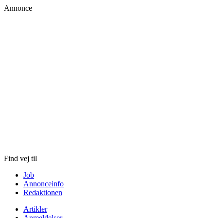
Annonce
Skip
to
content
Find vej til
Job
Annonceinfo
Redaktionen
Artikler
Anmeldelser