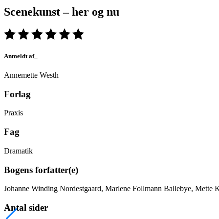
Scenekunst – her og nu
Anmeldt af_
Annemette Westh
Forlag
Praxis
Fag
Dramatik
Bogens forfatter(e)
Johanne Winding Nordestgaard, Marlene Follmann Ballebye, Mette
Antal sider