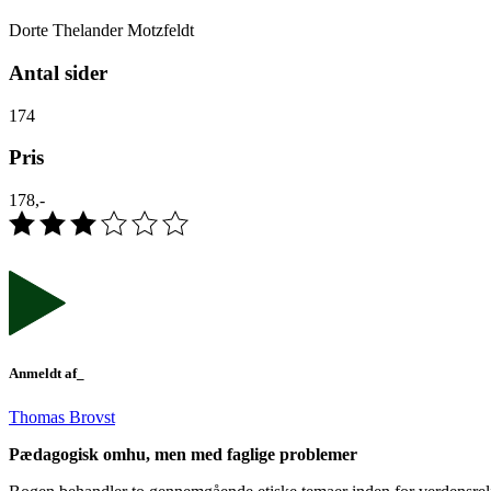
Dorte Thelander Motzfeldt
Antal sider
174
Pris
178,-
Anmeldt af_
Thomas Brovst
Pædagogisk omhu, men med faglige problemer