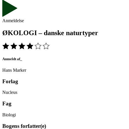
Anmeldelse
ØKOLOGI – danske naturtyper
Anmeldt af_
Hans Marker
Forlag
Nucleus
Fag
Biologi
Bogens forfatter(e)