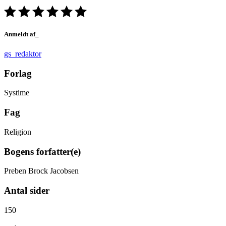
Anmeldt af_
gs_redaktor
Forlag
Systime
Fag
Religion
Bogens forfatter(e)
Preben Brock Jacobsen
Antal sider
150