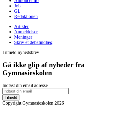
Annonceinfo
Job
GL
Redaktionen
Artikler
Anmeldelser
Meninger
Skriv et debatindlæg
Tilmeld nyhedsbrev
Gå ikke glip af nyheder fra
Gymnasieskolen
Indtast din email adresse
Tilmeld
Copyright Gymnasieskolen 2026