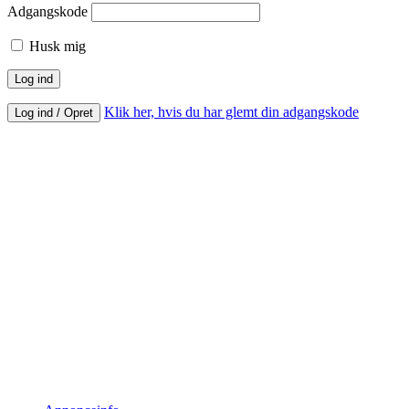
Adgangskode
Husk mig
Klik her, hvis du har glemt din adgangskode
Log ind / Opret