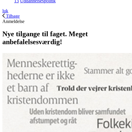
13
Uddannelsespolitik
luk
Tilbage
Anmeldelse
Nye tilgange til faget. Meget
anbefalelsesværdig!