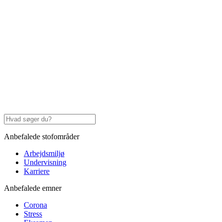
Anbefalede stofområder
Arbejdsmiljø
Undervisning
Karriere
Anbefalede emner
Corona
Stress