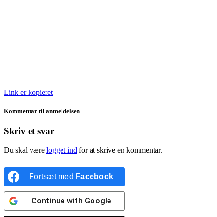
Link er kopieret
Kommentar til anmeldelsen
Skriv et svar
Du skal være
logget ind
for at skrive en kommentar.
Fortsæt med
Facebook
Continue with
Google