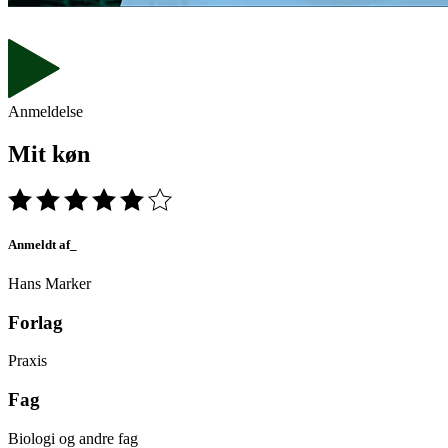
Anmeldelse
Mit køn
Anmeldt af_
Hans Marker
Forlag
Praxis
Fag
Biologi og andre fag