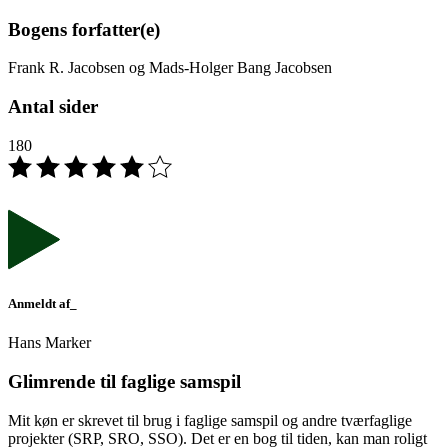
Bogens forfatter(e)
Frank R. Jacobsen og Mads-Holger Bang Jacobsen
Antal sider
180
Anmeldt af_
Hans Marker
Glimrende til faglige samspil
Mit køn er skrevet til brug i faglige samspil og andre tværfaglige
projekter (SRP, SRO, SSO). Det er en bog til tiden, kan man roligt