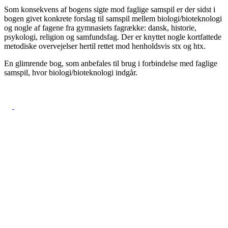
Som konsekvens af bogens sigte mod faglige samspil er der sidst i
bogen givet konkrete forslag til samspil mellem biologi/bioteknologi
og nogle af fagene fra gymnasiets fagrække: dansk, historie,
psykologi, religion og samfundsfag. Der er knyttet nogle kortfattede
metodiske overvejelser hertil rettet mod henholdsvis stx og htx.
En glimrende bog, som anbefales til brug i forbindelse med faglige
samspil, hvor biologi/bioteknologi indgår.