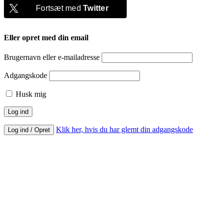
Fortsæt med
Twitter
Eller opret med din email
Brugernavn eller e-mailadresse
Adgangskode
Husk mig
Klik her, hvis du har glemt din adgangskode
Log ind / Opret