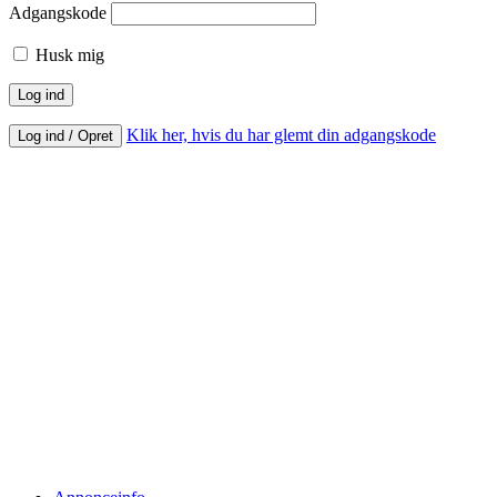
Adgangskode
Husk mig
Klik her, hvis du har glemt din adgangskode
Log ind / Opret