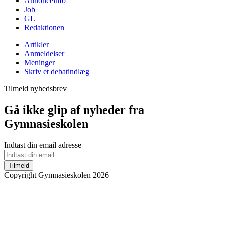
Annonceinfo
Job
GL
Redaktionen
Artikler
Anmeldelser
Meninger
Skriv et debatindlæg
Tilmeld nyhedsbrev
Gå ikke glip af nyheder fra
Gymnasieskolen
Indtast din email adresse
Tilmeld
Copyright Gymnasieskolen 2026