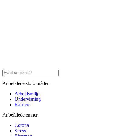
Anbefalede stofområder
Arbejdsmiljø
Undervisning
Karriere
Anbefalede emner
Corona
Stress