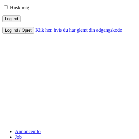
Husk mig
Klik her, hvis du har glemt din adgangskode
Log ind / Opret
Annonceinfo
Job