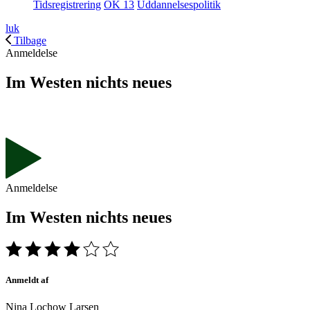
Tidsregistrering
OK 13
Uddannelsespolitik
luk
Tilbage
Anmeldelse
Im Westen nichts neues
Anmeldelse
Im Westen nichts neues
Anmeldt af
Nina Lochow Larsen