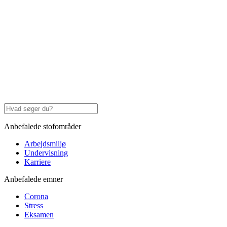
Anbefalede stofområder
Arbejdsmiljø
Undervisning
Karriere
Anbefalede emner
Corona
Stress
Eksamen