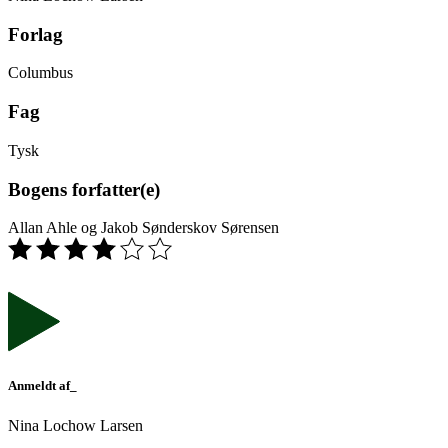
Forlag
Columbus
Fag
Tysk
Bogens forfatter(e)
Allan Ahle og Jakob Sønderskov Sørensen
Anmeldt af_
Nina Lochow Larsen