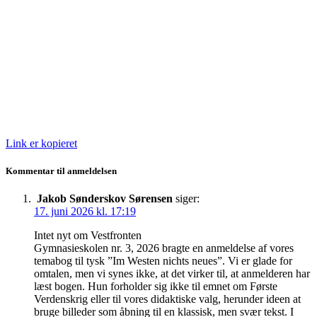
Link er kopieret
Kommentar til anmeldelsen
Jakob Sønderskov Sørensen
siger:
17. juni 2026 kl. 17:19
Intet nyt om Vestfronten
Gymnasieskolen nr. 3, 2026 bragte en anmeldelse af vores
temabog til tysk ”Im Westen nichts neues”. Vi er glade for
omtalen, men vi synes ikke, at det virker til, at anmelderen har
læst bogen. Hun forholder sig ikke til emnet om Første
Verdenskrig eller til vores didaktiske valg, herunder ideen at
bruge billeder som åbning til en klassisk, men svær tekst. I