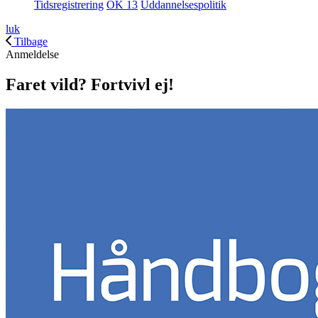
Tidsregistrering
OK 13
Uddannelsespolitik
luk
Tilbage
Anmeldelse
Faret vild? Fortvivl ej!