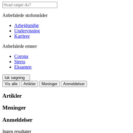
Anbefalede stofområder
Arbejdsmiljø
Undervisning
Karriere
Anbefalede emner
Corona
Stress
Eksamen
luk søgning
Vis alle
Artikler
Meninger
Anmeldelser
Artikler
Meninger
Anmeldelser
Ingen resultater