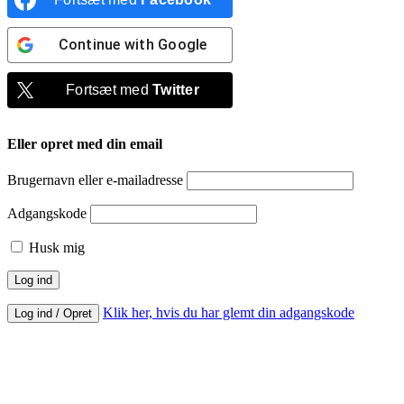
Continue with
Google
Fortsæt med
Twitter
Eller opret med din email
Brugernavn eller e-mailadresse
Adgangskode
Husk mig
Klik her, hvis du har glemt din adgangskode
Log ind / Opret