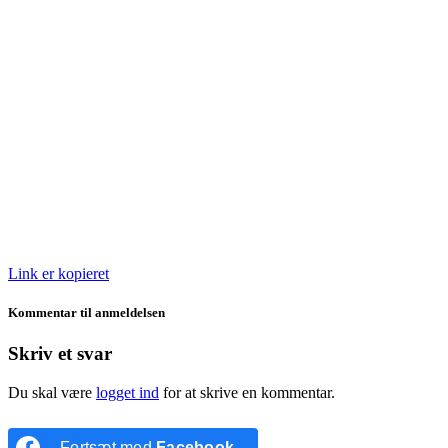
Link er kopieret
Kommentar til anmeldelsen
Skriv et svar
Du skal være
logget ind
for at skrive en kommentar.
Fortsæt med
Facebook