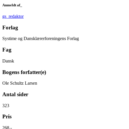
Anmeldt af_
gs_redaktor
Forlag
Systime og Dansklærerforeningens Forlag
Fag
Dansk
Bogens forfatter(e)
Ole Schultz Larsen
Antal sider
323
Pris
268,-