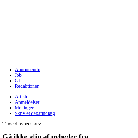
Annonceinfo
Job
GL
Redaktionen
Artikler
Anmeldelser
Meninger
Skriv et debatindlæg
Tilmeld nyhedsbrev
Gå ikke glip af nyheder fra