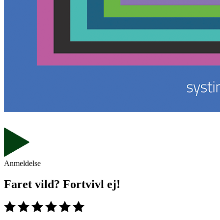
Anmeldelse
Faret vild? Fortvivl ej!