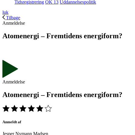
Tidsregistrering
OK 13
Uddannelsespolitik
luk
Tilbage
Anmeldelse
Atomenergi – Fremtidens energiform?
Anmeldelse
Atomenergi – Fremtidens energiform?
Anmeldt af
Jesper Nymann Madsen