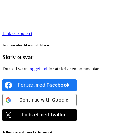
Link er kopieret
Kommentar til anmeldelsen
Skriv et svar
Du skal være
logget ind
for at skrive en kommentar.
Fortsæt med
Facebook
Continue with
Google
Fortsæt med
Twitter
Eller opret med din email