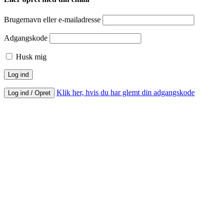
Brugernavn eller e-mailadresse
Adgangskode
Husk mig
Klik her, hvis du har glemt din adgangskode
Log ind / Opret