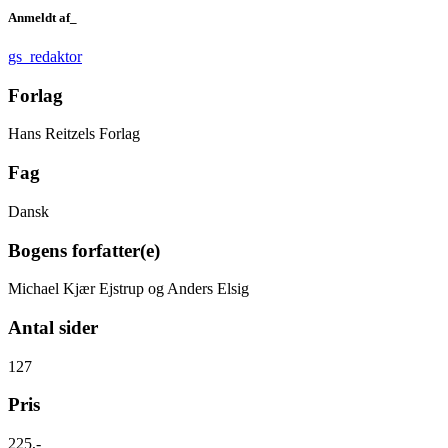
Anmeldt af_
gs_redaktor
Forlag
Hans Reitzels Forlag
Fag
Dansk
Bogens forfatter(e)
Michael Kjær Ejstrup og Anders Elsig
Antal sider
127
Pris
225,-