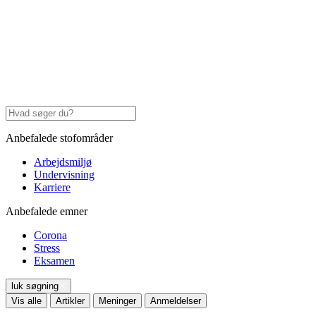
Anbefalede stofområder
Arbejdsmiljø
Undervisning
Karriere
Anbefalede emner
Corona
Stress
Eksamen
luk søgning
Vis alle
Artikler
Meninger
Anmeldelser