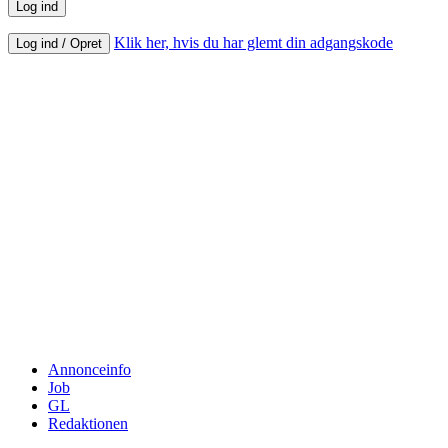
Klik her, hvis du har glemt din adgangskode
Log ind / Opret
Annonceinfo
Job
GL
Redaktionen