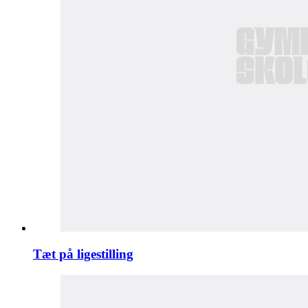
Tæt på ligestilling