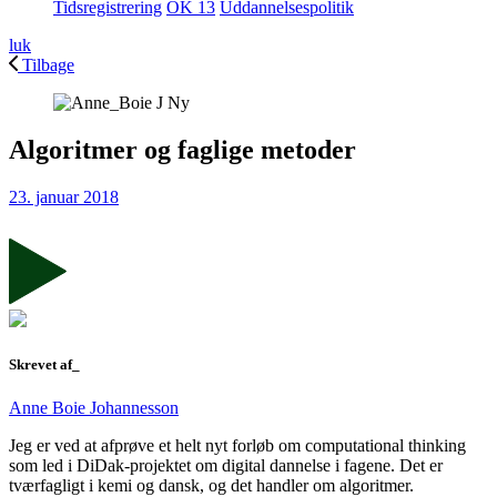
Tidsregistrering
OK 13
Uddannelsespolitik
luk
Tilbage
Algoritmer og faglige metoder
23. januar 2018
Skrevet af_
Anne Boie Johannesson
Jeg er ved at afprøve et helt nyt forløb om computational thinking
som led i DiDak-projektet om digital dannelse i fagene. Det er
tværfagligt i kemi og dansk, og det handler om algoritmer.