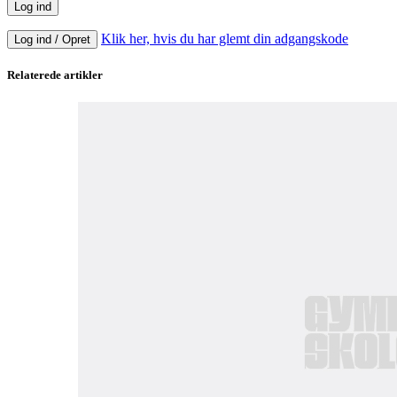
Klik her, hvis du har glemt din adgangskode
Log ind / Opret
Relaterede artikler