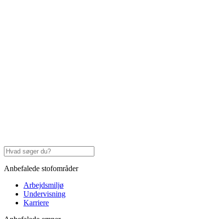
Anbefalede stofområder
Arbejdsmiljø
Undervisning
Karriere