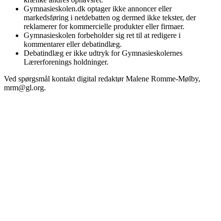
Gymnasieskolen.dk optager ikke annoncer eller
markedsføring i netdebatten og dermed ikke tekster, der
reklamerer for kommercielle produkter eller firmaer.
Gymnasieskolen forbeholder sig ret til at redigere i
kommentarer eller debatindlæg.
Debatindlæg er ikke udtryk for Gymnasieskolernes
Lærerforenings holdninger.
Ved spørgsmål kontakt digital redaktør Malene Romme-Mølby,
mrm@gl.org.