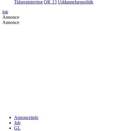
Tidsregistrering
OK 13
Uddannelsespolitik
luk
Annonce
Annonce
Annonceinfo
Job
GL