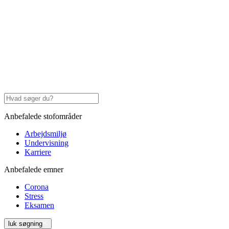
Anbefalede stofområder
Arbejdsmiljø
Undervisning
Karriere
Anbefalede emner
Corona
Stress
Eksamen
luk søgning