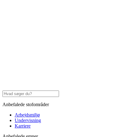
Anbefalede stofområder
Arbejdsmiljø
Undervisning
Karriere
Anbefalede emner