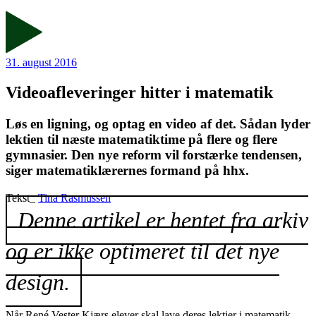
31. august 2016
Videoafleveringer hitter i matematik
Løs en ligning, og optag en video af det. Sådan lyder
lektien til næste matematiktime på flere og flere
gymnasier. Den nye reform vil forstærke tendensen,
siger matematiklærernes formand på hhx.
Tekst_
Tina Rasmussen
Denne artikel er hentet fra arkiv
og er ikke optimeret til det nye
design.
Når René Vester Kjærs elever skal lave deres lektier i matematik,