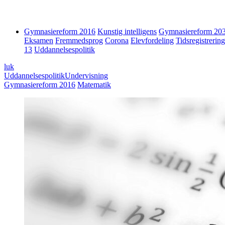
Gymnasiereform 2016
Kunstig intelligens
Gymnasiereform 20
Eksamen
Fremmedsprog
Corona
Elevfordeling
Tidsregistrering
13
Uddannelsespolitik
luk
Uddannelsespolitik
Undervisning
Gymnasiereform 2016
Matematik