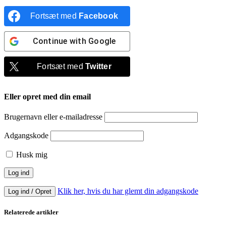
Fortsæt med
Facebook
Continue with
Google
Fortsæt med
Twitter
Eller opret med din email
Brugernavn eller e-mailadresse
Adgangskode
Husk mig
Klik her, hvis du har glemt din adgangskode
Log ind / Opret
Relaterede artikler