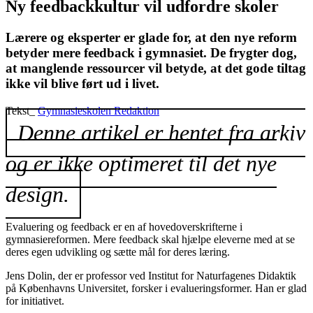
Ny feedbackkultur vil udfordre skoler
Lærere og eksperter er glade for, at den nye reform
betyder mere feedback i gymnasiet. De frygter dog,
at manglende ressourcer vil betyde, at det gode tiltag
ikke vil blive ført ud i livet.
Tekst_
Gymnasieskolen Redaktion
Denne artikel er hentet fra arkiv
og er ikke optimeret til det nye
design.
Evaluering og feedback er en af hovedoverskrifterne i
gymnasiereformen. Mere feedback skal hjælpe eleverne med at se
deres egen udvikling og sætte mål for deres læring.
Jens Dolin, der er professor ved Institut for Naturfagenes Didaktik
på Københavns Universitet, forsker i evalueringsformer. Han er glad
for initiativet.