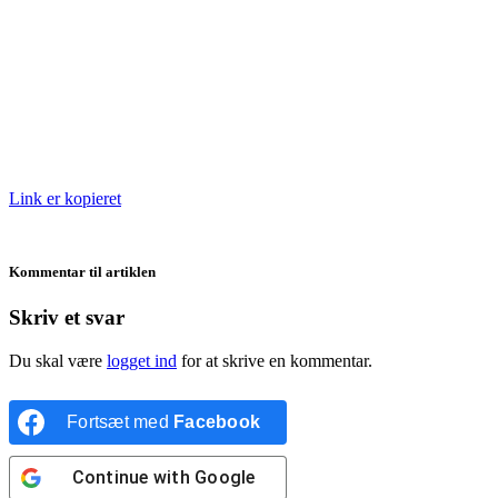
Link er kopieret
Kommentar til artiklen
Skriv et svar
Du skal være
logget ind
for at skrive en kommentar.
Fortsæt med
Facebook
Continue with
Google