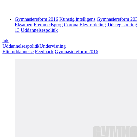
Gymnasiereform 2016
Kunstig intelligens
Gymnasiereform 20
Eksamen
Fremmedsprog
Corona
Elevfordeling
Tidsregistrering
13
Uddannelsespolitik
luk
Uddannelsespolitik
Undervisning
Efteruddannelse
Feedback
Gymnasiereform 2016