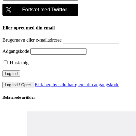
Fortsæt med
Twitter
Eller opret med din email
Brugernavn eller e-mailadresse
Adgangskode
Husk mig
Klik her, hvis du har glemt din adgangskode
Log ind / Opret
Relaterede artikler