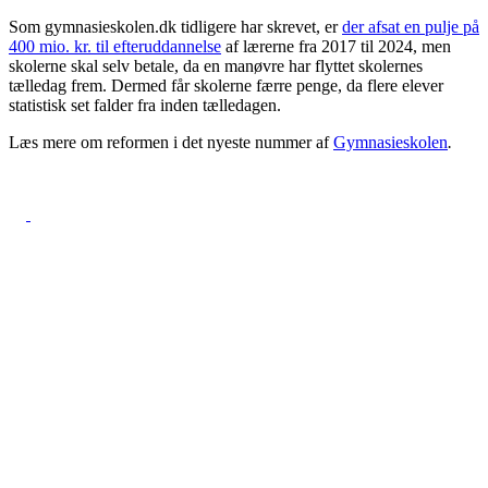
Som gymnasieskolen.dk tidligere har skrevet, er
der afsat en pulje på
400 mio. kr. til efteruddannelse
af lærerne fra 2017 til 2024, men
skolerne skal selv betale, da en manøvre har flyttet skolernes
tælledag frem. Dermed får skolerne færre penge, da flere elever
statistisk set falder fra inden tælledagen.
Læs mere om reformen i det nyeste nummer af
Gymnasieskolen
.