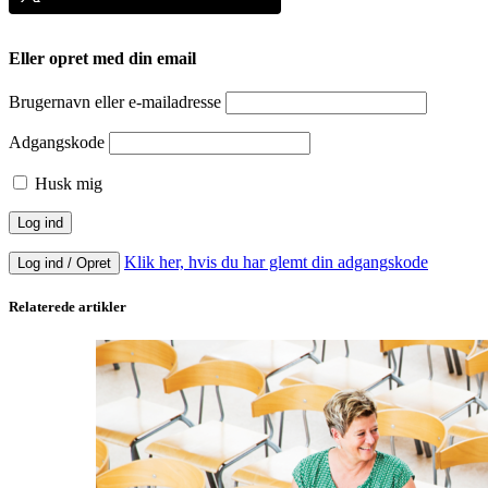
Eller opret med din email
Brugernavn eller e-mailadresse
Adgangskode
Husk mig
Klik her, hvis du har glemt din adgangskode
Log ind / Opret
Relaterede artikler