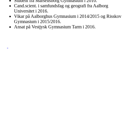
Student fra Marselisborg Gymnasium i 2010.
Cand.scient. i samfundsfag og geografi fra Aalborg
Universitet i 2016.
Vikar på Aalborghus Gymnasium i 2014/2015 og Risskov
Gymnasium i 2015/2016.
Ansat på Vestjysk Gymnasium Tarm i 2016.