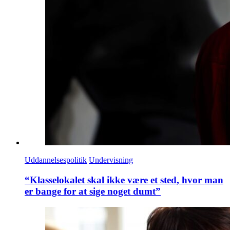
Uddannelsespolitik
Undervisning
“Klasselokalet skal ikke være et sted, hvor man
er bange for at sige noget dumt”