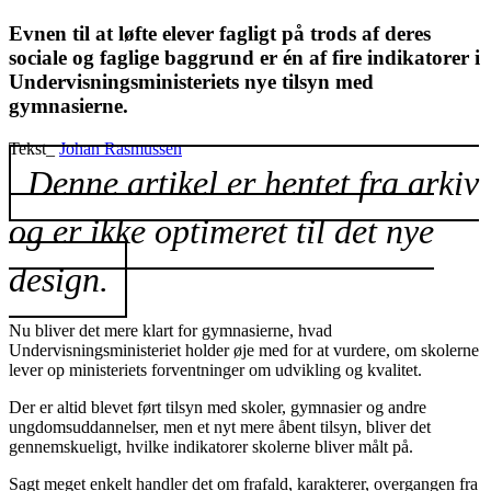
Evnen til at løfte elever fagligt på trods af deres
sociale og faglige baggrund er én af fire indikatorer i
Undervisningsministeriets nye tilsyn med
gymnasierne.
Tekst_
Johan Rasmussen
Denne artikel er hentet fra arkiv
og er ikke optimeret til det nye
design.
Nu bliver det mere klart for gymnasierne, hvad
Undervisningsministeriet holder øje med for at vurdere, om skolerne
lever op ministeriets forventninger om udvikling og kvalitet.
Der er altid blevet ført tilsyn med skoler, gymnasier og andre
ungdomsuddannelser, men et nyt mere åbent tilsyn, bliver det
gennemskueligt, hvilke indikatorer skolerne bliver målt på.
Sagt meget enkelt handler det om frafald, karakterer, overgangen fra