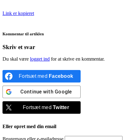
Link er kopieret
Kommentar til artiklen
Skriv et svar
Du skal være
logget ind
for at skrive en kommentar.
Fortsæt med
Facebook
Continue with
Google
Fortsæt med
Twitter
Eller opret med din email
Brugernavn eller e-mailadresse