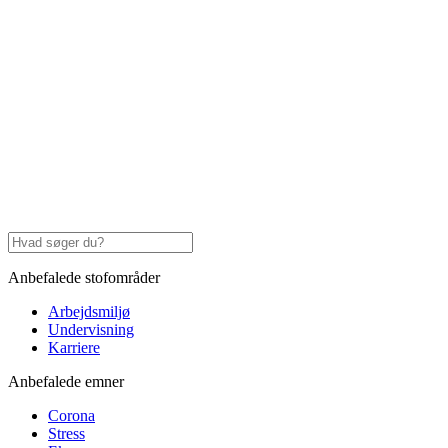
Anbefalede stofområder
Arbejdsmiljø
Undervisning
Karriere
Anbefalede emner
Corona
Stress