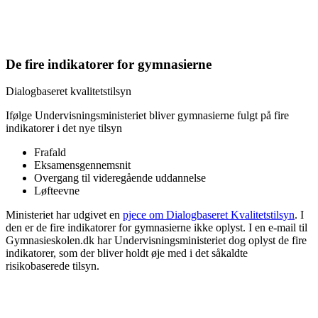
De fire indikatorer for gymnasierne
Dialogbaseret kvalitetstilsyn
Ifølge Undervisningsministeriet bliver gymnasierne fulgt på fire
indikatorer i det nye tilsyn
Frafald
Eksamensgennemsnit
Overgang til videregående uddannelse
Løfteevne
Ministeriet har udgivet en
pjece om Dialogbaseret Kvalitetstilsyn
. I
den er de fire indikatorer for gymnasierne ikke oplyst. I en e-mail til
Gymnasieskolen.dk har Undervisningsministeriet dog oplyst de fire
indikatorer, som der bliver holdt øje med i det såkaldte
risikobaserede tilsyn.