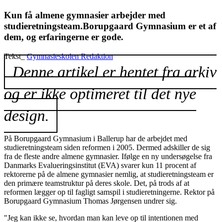
Kun få almene gymnasier arbejder med
studieretningsteam.Borupgaard Gymnasium er et af
dem, og erfaringerne er gode.
Tekst_
Gymnasieskolen Redaktion
Denne artikel er hentet fra arkiv
og er ikke optimeret til det nye
design.
På Borupgaard Gymnasium i Ballerup har de arbejdet med
studieretningsteam siden reformen i 2005. Dermed adskiller de sig
fra de fleste andre almene gymnasier. Ifølge en ny undersøgelse fra
Danmarks Evalueringsinstitut (EVA) svarer kun 11 procent af
rektorerne på de almene gymnasier nemlig, at studieretningsteam er
den primære teamstruktur på deres skole. Det, på trods af at
reformen lægger op til fagligt samspil i studieretningerne. Rektor på
Borupgaard Gymnasium Thomas Jørgensen undrer sig.
"Jeg kan ikke se, hvordan man kan leve op til intentionen med