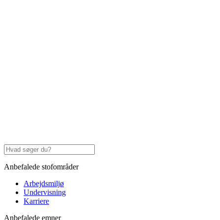
Anbefalede stofområder
Arbejdsmiljø
Undervisning
Karriere
Anbefalede emner