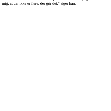
mig, at der ikke er flere, der gør det," siger han.