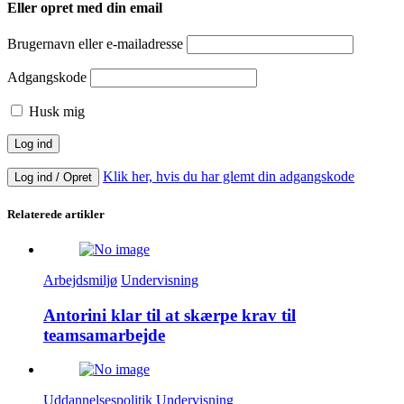
Eller opret med din email
Brugernavn eller e-mailadresse
Adgangskode
Husk mig
Klik her, hvis du har glemt din adgangskode
Log ind / Opret
Relaterede artikler
Arbejdsmiljø
Undervisning
Antorini klar til at skærpe krav til
teamsamarbejde
Uddannelsespolitik
Undervisning