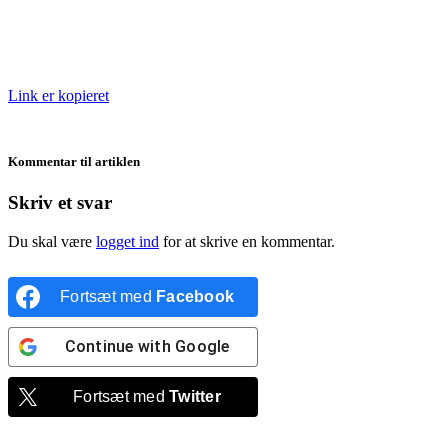
Link er kopieret
Kommentar til artiklen
Skriv et svar
Du skal være
logget ind
for at skrive en kommentar.
Fortsæt med
Facebook
Continue with
Google
Fortsæt med
Twitter