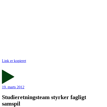
Link er kopieret
19. marts 2012
Studieretningsteam styrker fagligt
samspil