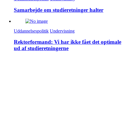
Samarbejde om studieretninger halter
Uddannelsespolitik
Undervisning
Rektorformand: Vi har ikke fået det optimale
ud af studieretningerne