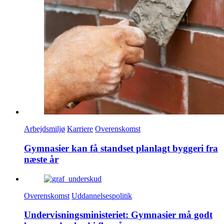
Arbejdsmiljø
Karriere
Overenskomst
Gymnasier kan få standset planlagt byggeri fra
næste år
Overenskomst
Uddannelsespolitik
Undervisningsministeriet: Gymnasier må godt