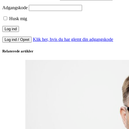
Adgangskode
Husk mig
Klik her, hvis du har glemt din adgangskode
Log ind / Opret
Relaterede artikler