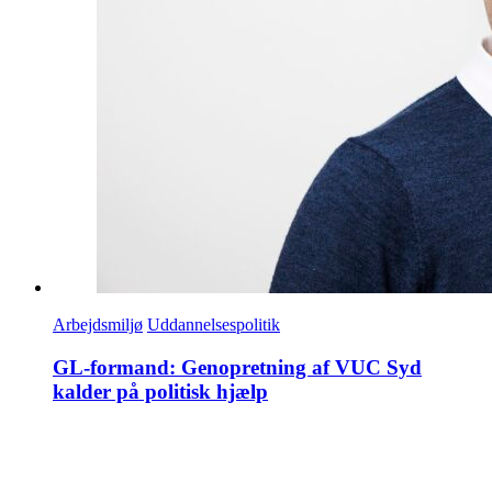
Arbejdsmiljø
Uddannelsespolitik
GL-formand: Genopretning af VUC Syd
kalder på politisk hjælp