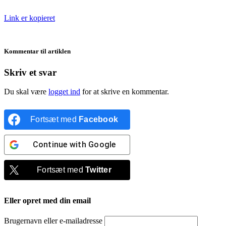
Link er kopieret
Kommentar til artiklen
Skriv et svar
Du skal være
logget ind
for at skrive en kommentar.
Fortsæt med
Facebook
Continue with
Google
Fortsæt med
Twitter
Eller opret med din email
Brugernavn eller e-mailadresse