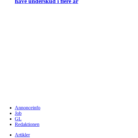
have underskud i flere år
Annonceinfo
Job
GL
Redaktionen
Artikler