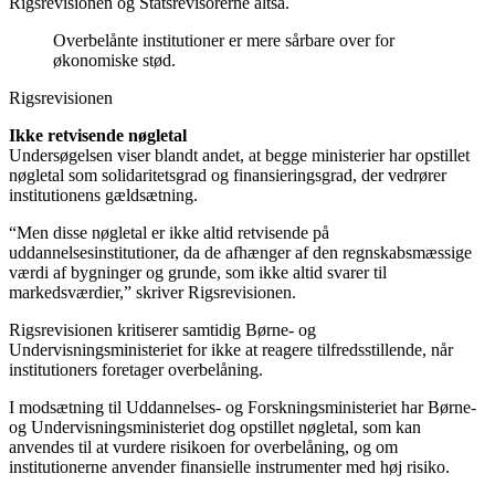
Rigsrevisionen og Statsrevisorerne altså.
Overbelånte institutioner er mere sårbare over for
økonomiske stød.
Rigsrevisionen
Ikke retvisende nøgletal
Undersøgelsen viser blandt andet, at begge ministerier har opstillet
nøgletal som solidaritetsgrad og finansieringsgrad, der vedrører
institutionens gældsætning.
“Men disse nøgletal er ikke altid retvisende på
uddannelsesinstitutioner, da de afhænger af den regnskabsmæssige
værdi af bygninger og grunde, som ikke altid svarer til
markedsværdier,” skriver Rigsrevisionen.
Rigsrevisionen kritiserer samtidig Børne- og
Undervisningsministeriet for ikke at reagere tilfredsstillende, når
institutioners foretager overbelåning.
I modsætning til Uddannelses- og Forskningsministeriet har Børne-
og Undervisningsministeriet dog opstillet nøgletal, som kan
anvendes til at vurdere risikoen for overbelåning, og om
institutionerne anvender finansielle instrumenter med høj risiko.