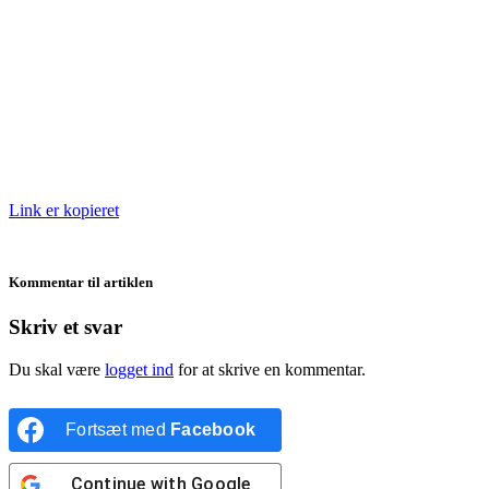
Link er kopieret
Kommentar til artiklen
Skriv et svar
Du skal være
logget ind
for at skrive en kommentar.
Fortsæt med
Facebook
Continue with
Google