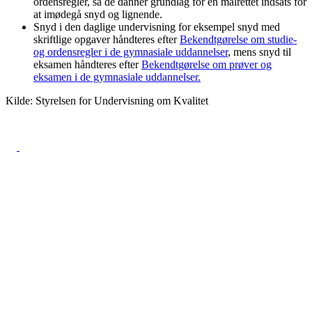
ordensregler, så de danner grundlag for en målrettet indsats for
at imødegå snyd og lignende.
Snyd i den daglige undervisning for eksempel snyd med
skriftlige opgaver håndteres efter
Bekendtgørelse om studie-
og ordensregler i de gymnasiale uddannelser
, mens snyd til
eksamen håndteres efter
Bekendtgørelse om prøver og
eksamen i de gymnasiale uddannelser.
Kilde: Styrelsen for Undervisning om Kvalitet