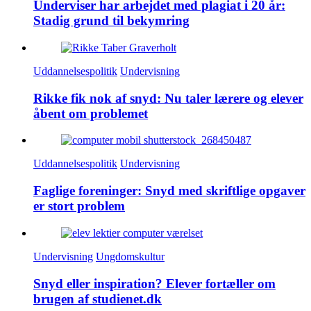
Underviser har arbejdet med plagiat i 20 år:
Stadig grund til bekymring
Uddannelsespolitik
Undervisning
Rikke fik nok af snyd: Nu taler lærere og elever
åbent om problemet
Uddannelsespolitik
Undervisning
Faglige foreninger: Snyd med skriftlige opgaver
er stort problem
Undervisning
Ungdomskultur
Snyd eller inspiration? Elever fortæller om
brugen af studienet.dk