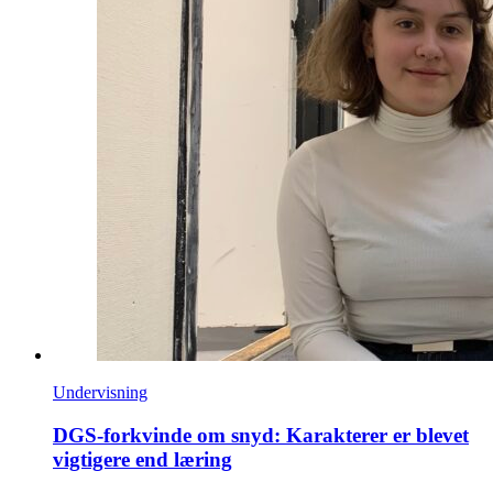
Undervisning
DGS-forkvinde om snyd: Karakterer er blevet
vigtigere end læring