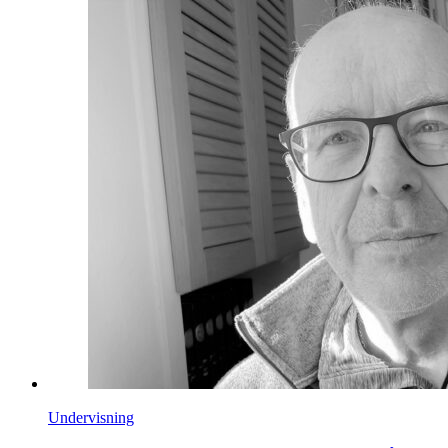
Undervisning