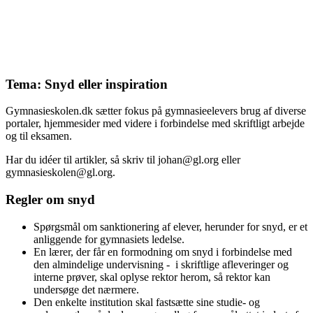
Tema: Snyd eller inspiration
Gymnasieskolen.dk sætter fokus på gymnasieelevers brug af diverse
portaler, hjemmesider med videre i forbindelse med skriftligt arbejde
og til eksamen.
Har du idéer til artikler, så skriv til johan@gl.org eller
gymnasieskolen@gl.org.
Regler om snyd
Spørgsmål om sanktionering af elever, herunder for snyd, er et
anliggende for gymnasiets ledelse.
En lærer, der får en formodning om snyd i forbindelse med
den almindelige undervisning - i skriftlige afleveringer og
interne prøver, skal oplyse rektor herom, så rektor kan
undersøge det nærmere.
Den enkelte institution skal fastsætte sine studie- og