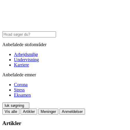
Anbefalede stofområder
Arbejdsmiljø
Undervisning
Karriere
Anbefalede emner
Corona
Stress
Eksamen
luk søgning
Vis alle
Artikler
Meninger
Anmeldelser
Artikler