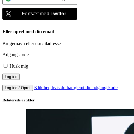
Fortsæt med
Twitter
Eller opret med din email
Brugernavn eller e-mailadresse
Adgangskode
Husk mig
Klik her, hvis du har glemt din adgangskode
Log ind / Opret
Relaterede artikler