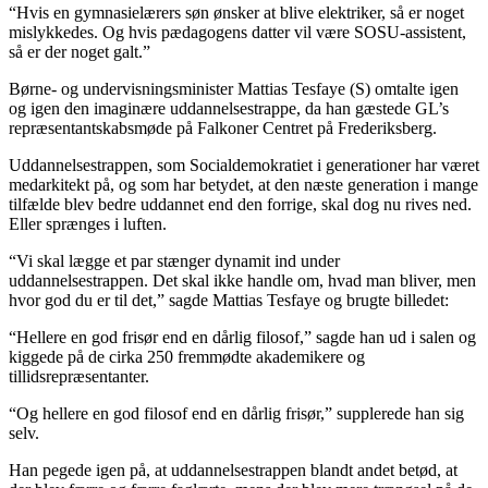
“Hvis en gymnasielærers søn ønsker at blive elektriker, så er noget
mislykkedes. Og hvis pædagogens datter vil være SOSU-assistent,
så er der noget galt.”
Børne- og undervisningsminister Mattias Tesfaye (S) omtalte igen
og igen den imaginære uddannelsestrappe, da han gæstede GL’s
repræsentantskabsmøde på Falkoner Centret på Frederiksberg.
Uddannelsestrappen, som Socialdemokratiet i generationer har været
medarkitekt på, og som har betydet, at den næste generation i mange
tilfælde blev bedre uddannet end den forrige, skal dog nu rives ned.
Eller sprænges i luften.
“Vi skal lægge et par stænger dynamit ind under
uddannelsestrappen. Det skal ikke handle om, hvad man bliver, men
hvor god du er til det,” sagde Mattias Tesfaye og brugte billedet:
“Hellere en god frisør end en dårlig filosof,” sagde han ud i salen og
kiggede på de cirka 250 fremmødte akademikere og
tillidsrepræsentanter.
“Og hellere en god filosof end en dårlig frisør,” supplerede han sig
selv.
Han pegede igen på, at uddannelsestrappen blandt andet betød, at