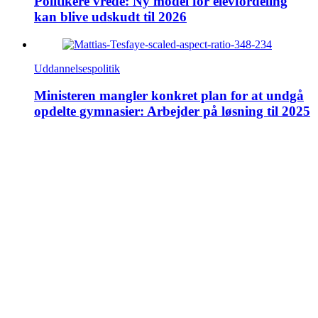
Politikere vrede: Ny model for elevfordeling
kan blive udskudt til 2026
Uddannelsespolitik
Ministeren mangler konkret plan for at undgå
opdelte gymnasier: Arbejder på løsning til 2025