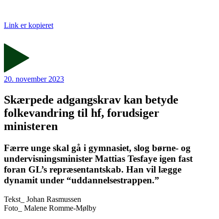
Link er kopieret
20. november 2023
Skærpede adgangskrav kan betyde
folkevandring til hf, forudsiger
ministeren
Færre unge skal gå i gymnasiet, slog børne- og
undervisningsminister Mattias Tesfaye igen fast
foran GL’s repræsentantskab. Han vil lægge
dynamit under “uddannelsestrappen.”
Tekst_
Johan Rasmussen
Foto_
Malene Romme-Mølby