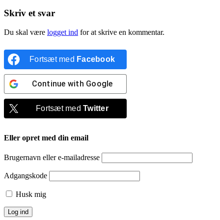
Skriv et svar
Du skal være
logget ind
for at skrive en kommentar.
Fortsæt med
Facebook
Continue with
Google
Fortsæt med
Twitter
Eller opret med din email
Brugernavn eller e-mailadresse
Adgangskode
Husk mig