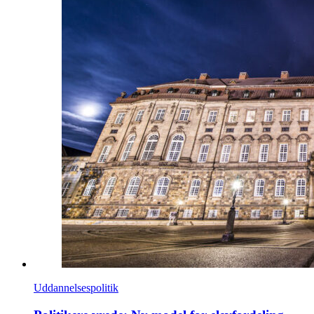
Uddannelsespolitik