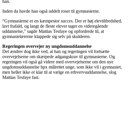
han.
Inden da havde han også uddelt roser til gymnasierne.
“Gymnasierne er en kæmpestor succes. Der er høj elevtilfredshed,
lavt frafald, og langt de fleste elever tager en videregående
uddannelse,” sagde Mattias Tesfaye og opfordrede til, at
gymnasielærerne klappede sig selv på skulderen.
Regeringen overvejer ny ungdomsuddannelse
Det ændrer dog ikke ved, at han og regeringen vil fortsætte
overvejelserne om skærpede adgangskrav til gymnasierne. Og
regeringen vil også gå videre med overvejelserne om den nye
ungdomsuddannelse hpx målrettet unge, som ikke vil i gymnasiet,
men heller ikke er klar til at vælge en erhvervsuddannelse, slog
Mattias Tesfaye fast.