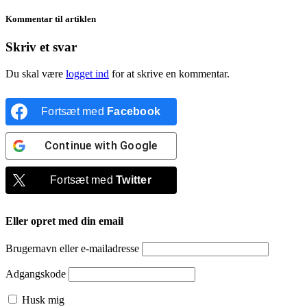
Kommentar til artiklen
Skriv et svar
Du skal være
logget ind
for at skrive en kommentar.
Fortsæt med
Facebook
Continue with
Google
Fortsæt med
Twitter
Eller opret med din email
Brugernavn eller e-mailadresse
Adgangskode
Husk mig