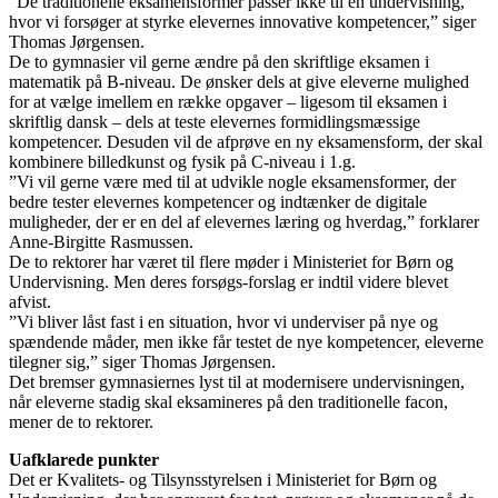
”De traditionelle eksamensformer passer ikke til en undervisning,
hvor vi forsøger at styrke elevernes innovative kompetencer,” siger
Thomas Jørgensen.
De to gymnasier vil gerne ændre på den skriftlige eksamen i
matematik på B-niveau. De ønsker dels at give eleverne mulighed
for at vælge imellem en række opgaver – ligesom til eksamen i
skriftlig dansk – dels at teste elevernes formidlingsmæssige
kompetencer. Desuden vil de afprøve en ny eksamensform, der skal
kombinere billedkunst og fysik på C-niveau i 1.g.
”Vi vil gerne være med til at udvikle nogle eksamensformer, der
bedre tester elevernes kompetencer og indtænker de digitale
muligheder, der er en del af elevernes læring og hverdag,” forklarer
Anne-Birgitte Rasmussen.
De to rektorer har været til flere møder i Ministeriet for Børn og
Undervisning. Men deres forsøgs-forslag er indtil videre blevet
afvist.
”Vi bliver låst fast i en situation, hvor vi underviser på nye og
spændende måder, men ikke får testet de nye kompetencer, eleverne
tilegner sig,” siger Thomas Jørgensen.
Det bremser gymnasiernes lyst til at modernisere undervisningen,
når eleverne stadig skal eksamineres på den traditionelle facon,
mener de to rektorer.
Uafklarede punkter
Det er Kvalitets- og Tilsynsstyrelsen i Ministeriet for Børn og