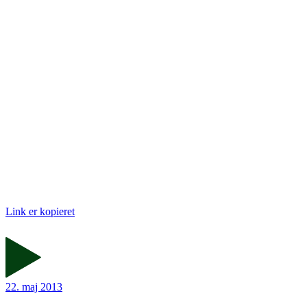
Link er kopieret
22. maj 2013