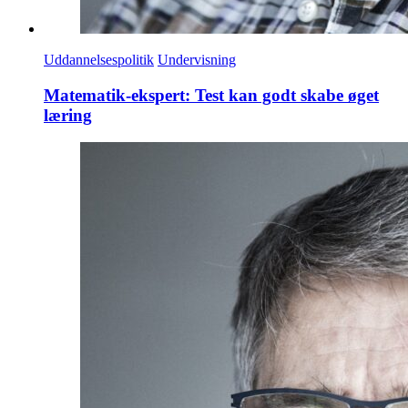
Uddannelsespolitik
Undervisning
Matematik-ekspert: Test kan godt skabe øget
læring