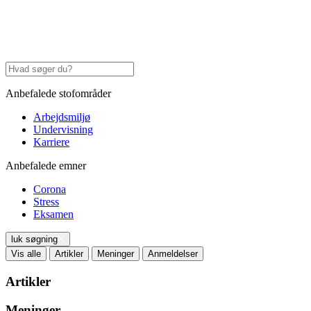
Anbefalede stofområder
Arbejdsmiljø
Undervisning
Karriere
Anbefalede emner
Corona
Stress
Eksamen
luk søgning
Vis alle
Artikler
Meninger
Anmeldelser
Artikler
Meninger