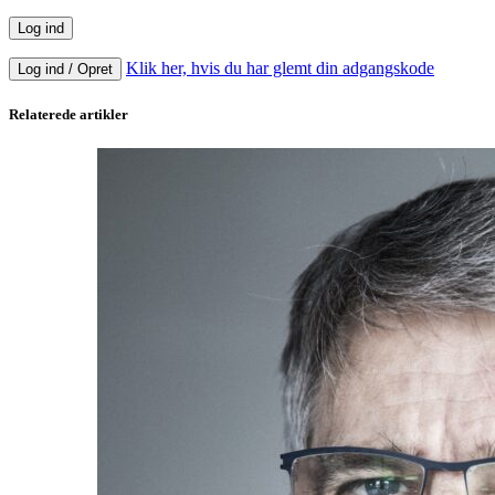
Klik her, hvis du har glemt din adgangskode
Log ind / Opret
Relaterede artikler