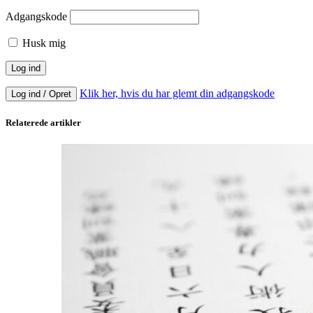
Adgangskode
Husk mig
Klik her, hvis du har glemt din adgangskode
Log ind / Opret
Relaterede artikler