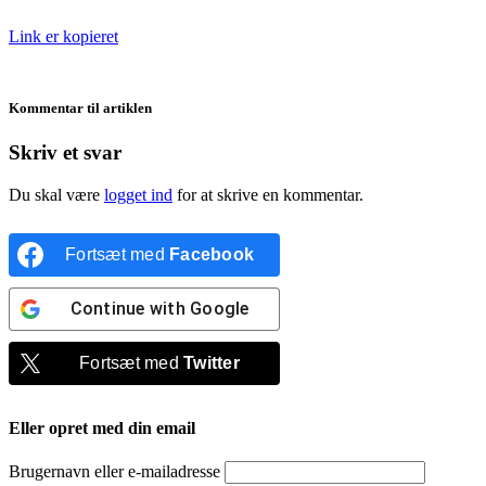
Link er kopieret
Kommentar til artiklen
Skriv et svar
Du skal være
logget ind
for at skrive en kommentar.
Fortsæt med
Facebook
Continue with
Google
Fortsæt med
Twitter
Eller opret med din email
Brugernavn eller e-mailadresse