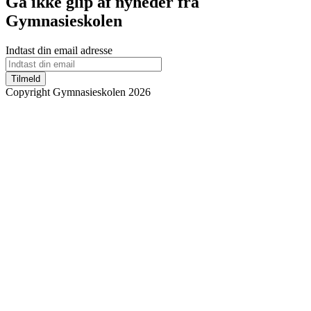
Gå ikke glip af nyheder fra
Gymnasieskolen
Indtast din email adresse
Tilmeld
Copyright Gymnasieskolen 2026