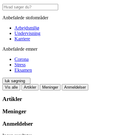
Anbefalede stofområder
Arbejdsmiljø
Undervisning
Karriere
Anbefalede emner
Corona
Stress
Eksamen
luk søgning
Vis alle
Artikler
Meninger
Anmeldelser
Artikler
Meninger
Anmeldelser