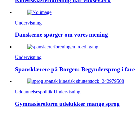
Kinesisklærerforening har vokseværk
Undervisning
Danskerne spørger om vores mening
Undervisning
Spansklærere på Borgen: Begyndersprog i fare
Uddannelsespolitik
Undervisning
Gymnasiereform udelukker mange sprog