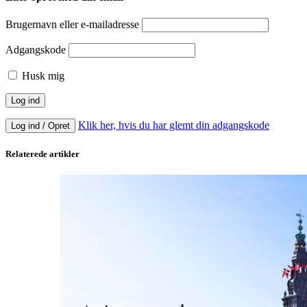
Brugernavn eller e-mailadresse
Adgangskode
Husk mig
Klik her, hvis du har glemt din adgangskode
Log ind / Opret
Relaterede artikler