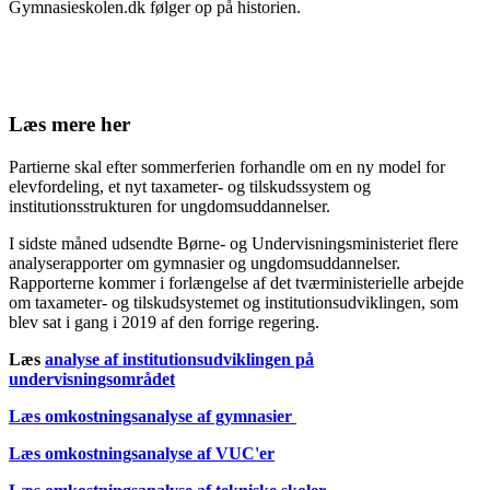
Gymnasieskolen.dk følger op på historien.
Læs mere her
Partierne skal efter sommerferien forhandle om en ny model for
elevfordeling, et nyt taxameter- og tilskudssystem og
institutionsstrukturen for ungdomsuddannelser.
I sidste måned udsendte Børne- og Undervisningsministeriet flere
analyserapporter om gymnasier og ungdomsuddannelser.
Rapporterne kommer i forlængelse af det tværministerielle arbejde
om taxameter- og tilskudsystemet og institutionsudviklingen, som
blev sat i gang i 2019 af den forrige regering.
Læs
analyse af institutionsudviklingen på
undervisningsområdet
Læs omkostningsanalyse af gymnasier
Læs omkostningsanalyse af VUC'er