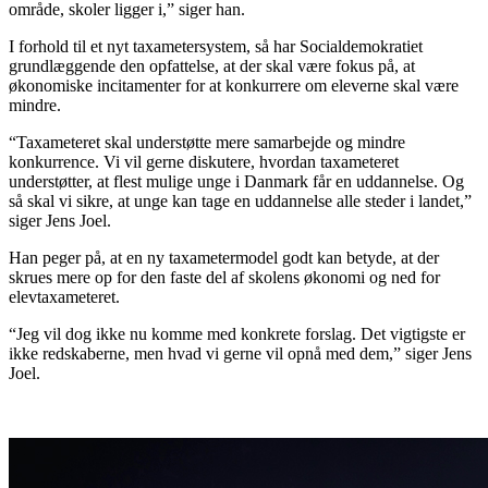
område, skoler ligger i,” siger han.
I forhold til et nyt taxametersystem, så har Socialdemokratiet
grundlæggende den opfattelse, at der skal være fokus på, at
økonomiske incitamenter for at konkurrere om eleverne skal være
mindre.
“Taxameteret skal understøtte mere samarbejde og mindre
konkurrence. Vi vil gerne diskutere, hvordan taxameteret
understøtter, at flest mulige unge i Danmark får en uddannelse. Og
så skal vi sikre, at unge kan tage en uddannelse alle steder i landet,”
siger Jens Joel.
Han peger på, at en ny taxametermodel godt kan betyde, at der
skrues mere op for den faste del af skolens økonomi og ned for
elevtaxameteret.
“Jeg vil dog ikke nu komme med konkrete forslag. Det vigtigste er
ikke redskaberne, men hvad vi gerne vil opnå med dem,” siger Jens
Joel.