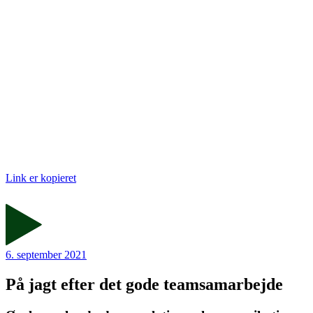
Link er kopieret
6. september 2021
På jagt efter det gode teamsamarbejde