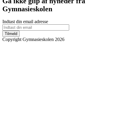
Gå ikke glip af nyheder fra
Gymnasieskolen
Indtast din email adresse
Tilmeld
Copyright Gymnasieskolen 2026