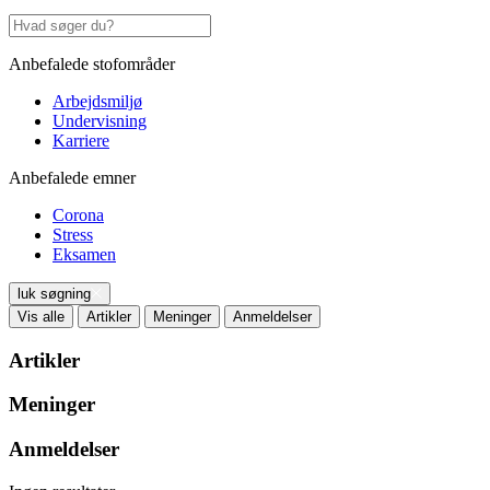
Anbefalede stofområder
Arbejdsmiljø
Undervisning
Karriere
Anbefalede emner
Corona
Stress
Eksamen
luk søgning
Vis alle
Artikler
Meninger
Anmeldelser
Artikler
Meninger
Anmeldelser