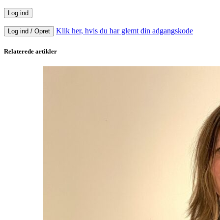
Klik her, hvis du har glemt din adgangskode
Log ind / Opret
Relaterede artikler