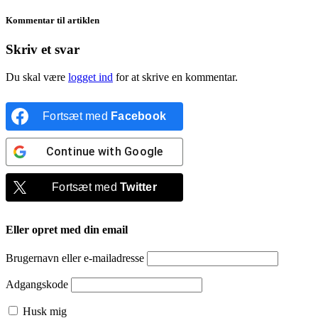
Kommentar til artiklen
Skriv et svar
Du skal være
logget ind
for at skrive en kommentar.
Fortsæt med
Facebook
Continue with
Google
Fortsæt med
Twitter
Eller opret med din email
Brugernavn eller e-mailadresse
Adgangskode
Husk mig