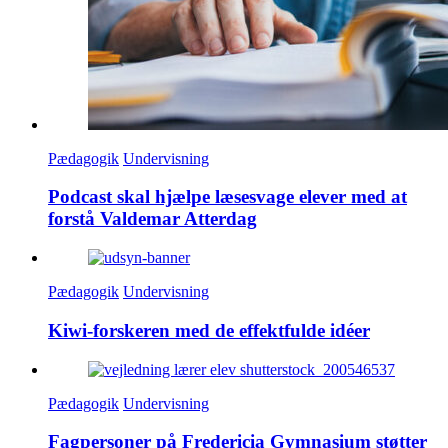
Pædagogik
Undervisning
Podcast skal hjælpe læsesvage elever med at
forstå Valdemar Atterdag
Pædagogik
Undervisning
Kiwi-forskeren med de effektfulde idéer
Pædagogik
Undervisning
Fagpersoner på Fredericia Gymnasium støtter