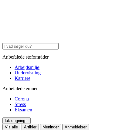
Anbefalede stofområder
Arbejdsmiljø
Undervisning
Karriere
Anbefalede emner
Corona
Stress
Eksamen
luk søgning
Vis alle
Artikler
Meninger
Anmeldelser