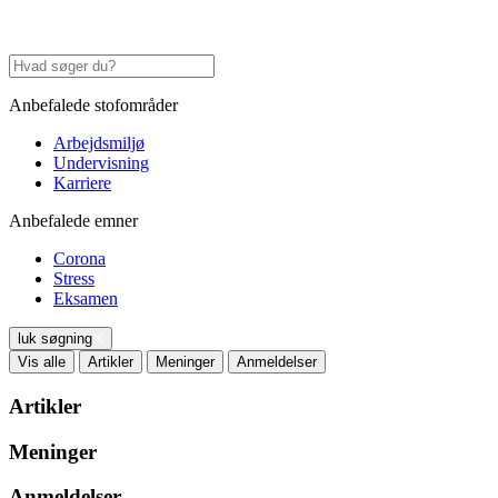
Anbefalede stofområder
Arbejdsmiljø
Undervisning
Karriere
Anbefalede emner
Corona
Stress
Eksamen
luk søgning
Vis alle
Artikler
Meninger
Anmeldelser
Artikler
Meninger
Anmeldelser