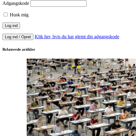
Adgangskode
Husk mig
Klik her, hvis du har glemt din adgangskode
Log ind / Opret
Relaterede artikler