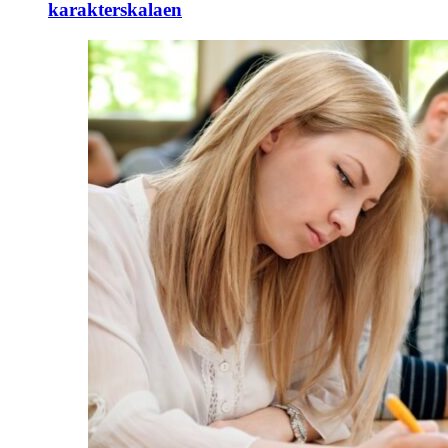
karakterskalaen