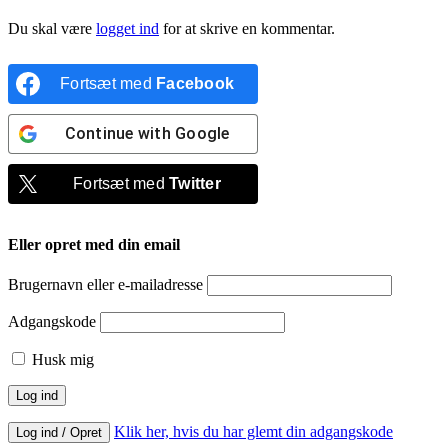
Du skal være
logget ind
for at skrive en kommentar.
Fortsæt med
Facebook
Continue with
Google
Fortsæt med
Twitter
Eller opret med din email
Brugernavn eller e-mailadresse
Adgangskode
Husk mig
Klik her, hvis du har glemt din adgangskode
Log ind / Opret