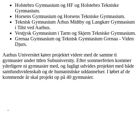
Holstebro Gymnasium og HF og Holstebro Tekniske
Gymnasium.
Horsens Gymnasium og Horsens Tekniske Gymnasium.
Teknisk Gymnasium Århus Midtby og Langkær Gymnasium
i Tilst ved Aarhus.
Vestjysk Gymnasium i Tarm og Skjern Tekniske Gymnasium.
Grenaa Gymnasium og Teknisk Gymnasium Grenaa - Viden
Djurs.
Aarhus Universitet kører projektet videre med de samme ti
gymnasier under titlen Subuniversity. Efter sommerferien kommer
yderligere ni gymnasier med, og fagligt udvides projektet med både
samfundsvidenskab og de humanistiske uddannelser. I løbet af de
kommende år skal projekt op på 40 gymnasier.