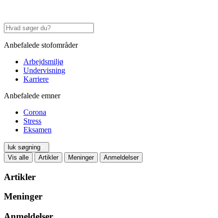
Anbefalede stofområder
Arbejdsmiljø
Undervisning
Karriere
Anbefalede emner
Corona
Stress
Eksamen
luk søgning
Vis alle
Artikler
Meninger
Anmeldelser
Artikler
Meninger
Anmeldelser