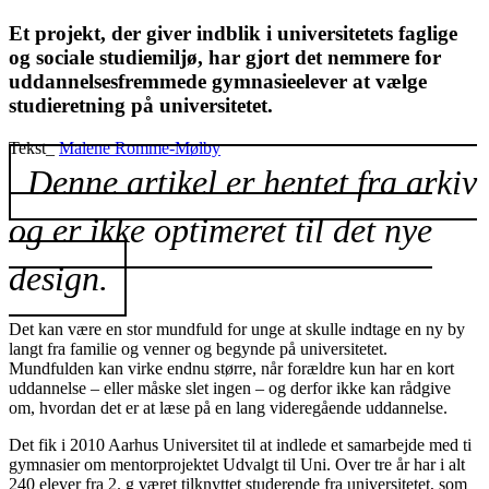
Et projekt, der giver indblik i universitetets faglige
og sociale studiemiljø, har gjort det nemmere for
uddannelsesfremmede gymnasieelever at vælge
studieretning på universitetet.
Tekst_
Malene Romme-Mølby
Denne artikel er hentet fra arkiv
og er ikke optimeret til det nye
design.
Det kan være en stor mundfuld for unge at skulle indtage en ny by
langt fra familie og venner og begynde på universitetet.
Mundfulden kan virke endnu større, når forældre kun har en kort
uddannelse – eller måske slet ingen – og derfor ikke kan rådgive
om, hvordan det er at læse på en lang videregående uddannelse.
Det fik i 2010 Aarhus Universitet til at indlede et samarbejde med ti
gymnasier om mentorprojektet Udvalgt til Uni. Over tre år har i alt
240 elever fra 2. g været tilknyttet studerende fra universitetet, som