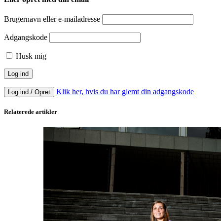
Brugernavn eller e-mailadresse
Adgangskode
Husk mig
Klik her, hvis du har glemt din adgangskode
Log ind / Opret
Relaterede artikler