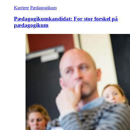
Karriere
Pædagogikum
Pædagogikumkandidat: For stor forskel på
pædagogikum