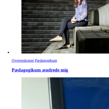
Overenskomst
Pædagogikum
Pædagogikum ændrede mig