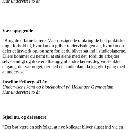
Har undervist i to år.
Vær opsøgende
”Brug de erfarne lærere. Vær opsøgende omkring de helt praktiske
ting i forhold til, hvordan du griber undervisningen an, hvordan du
deler et årsværk op, og sørg for, at du bliver sat ind i studieplanerne.
Ellers kommer du nemt til at stå alene med det, fordi du arbejder
selvstændigt og ikke er afhængig af andre lærere. Jeg vidste ikke
engang, der var noget, der hed en studieplan, da jeg gik i gang med
at undervise.”
Josefine Friberg. 43 år.
Underviser i kemi og bioteknologi på Helsingør Gymnasium.
Har undervist i to år.
Stjæl nu, og del senere
”Det bør være en selvfølge, at nye kolleger bliver sluset ind via en