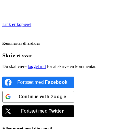
Link er kopieret
Kommentar til artiklen
Skriv et svar
Du skal være
logget ind
for at skrive en kommentar.
Fortsæt med
Facebook
Continue with
Google
Fortsæt med
Twitter
Eller opret med din email