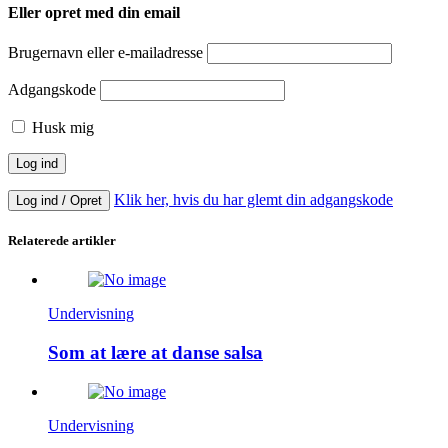
Eller opret med din email
Brugernavn eller e-mailadresse
Adgangskode
Husk mig
Klik her, hvis du har glemt din adgangskode
Log ind / Opret
Relaterede artikler
Undervisning
Som at lære at danse salsa
Undervisning