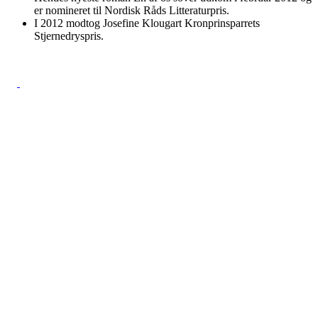
er nomineret til Nordisk Råds Litteraturpris.
I 2012 modtog Josefine Klougart Kronprinsparrets
Stjernedryspris.