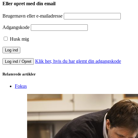
Eller opret med din email
Brugernavn eller e-mailadresse
Adgangskode
Husk mig
Klik her, hvis du har glemt din adgangskode
Log ind / Opret
Relaterede artikler
Fokus