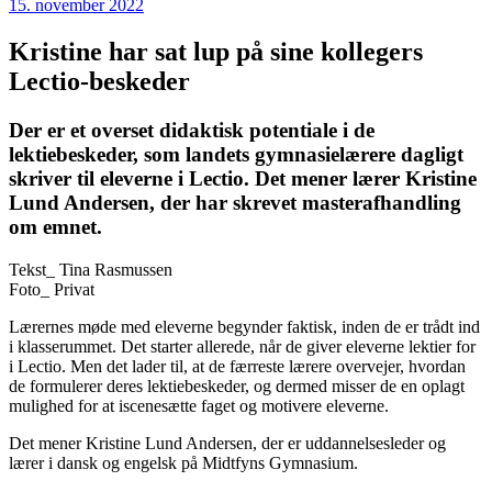
15. november 2022
Kristine har sat lup på sine kollegers
Lectio-beskeder
Der er et overset didaktisk potentiale i de
lektiebeskeder, som landets gymnasielærere dagligt
skriver til eleverne i Lectio. Det mener lærer Kristine
Lund Andersen, der har skrevet masterafhandling
om emnet.
Tekst_
Tina Rasmussen
Foto_
Privat
Lærernes møde med eleverne begynder faktisk, inden de er trådt ind
i klasserummet. Det starter allerede, når de giver eleverne lektier for
i Lectio. Men det lader til, at de færreste lærere overvejer, hvordan
de formulerer deres lektiebeskeder, og dermed misser de en oplagt
mulighed for at iscenesætte faget og motivere eleverne.
Det mener Kristine Lund Andersen, der er uddannelsesleder og
lærer i dansk og engelsk på Midtfyns Gymnasium.