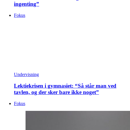
ingenting”
Fokus
Undervisning
Lektiekrisen i gymnasiet: “Så står man ved
tavlen, og der sker bare ikke noget”
Fokus