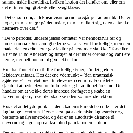
samme måde ligegyldigt, hvilken lektion det handler om, eller om
det er til en fagligt stærk eller svag klasse.
”Det er som om, at lektieanvisningerne foregår per automatik. Det er
noget, man bare gør på den måde, man har tillært sig, uden at tænke
nærmere over det.”
”De to perioder, undersøgelsen omfatter, var henholdsvis før og
under corona. Omstændighederne var altså vidt forskellige, men den
måde, den enkelte lærer gav lektier på, ændrede sig ikke,” fortæller
Kristine Lund Andersen og tilføjer, at der under corona dog var flere
lærere, der helt undlod at give lektier for.
Hun har fundet
frem til fire forskellige typer, når det gælder
lektieanvisninger. Hos det ene yderpunkt – ’den pragmatisk
agiterende’ – er relationen til eleverne i centrum. Formålet er
sjældent at bede eleverne forberede sig i traditionel forstand. Det
handler om at vække deres interesse for faget og skabe en
forventning om, hvad der skal ske i den kommende lektion.
Hos det andet yderpunkt – ’den akademisk modellerende’ – er det
fagfaglige i centrum. Der er vægt på akademiske fagbegreber og
bestemte analysemetoder, og der er en autoritativ distance til
eleverne og ingen opmærksomhed på relationen til dem.
Derimellem er der to midtertyper: ’den akademisk interrelationelle’