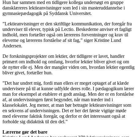
Hun har sammen med en tidligere kollega undersøgt en gruppe
dansklæreres lektieanvisninger som led i sin masteruddannelse i
gymnasiepædagogik på Syddansk Universitet.
”Lektieanvisninger er den skriftlige kommunikation, der foregår fra
underviser til elever, typisk på Lectio.
Beskederne
anviser et fagligt
indhold, men fortæller også om lærerens forventninger og krav til
eleverne og lærerens forståelse af sit fag,” siger Kristine Lund
Andersen.
De forskningsprojekter om lektier, der tidligere er lavet, handler
primært om indhold og omfang, hvorfor lektier bliver givet og om
de nytter elle ej. Men der mangler viden om, hvordan lektier egentlig
bliver givet, fortæller hun.
”Det har undret mig, fordi man ellers er meget optaget af at klæde
undervisere på til at kunne udfylde deres rolle. I pædagogikum lærer
man for eksempel at etablere et godt anslag. Men der er en forståelse
af, at undervisningen først begynder, når man træder ind i
klasselokalet. Jeg mener, at man bør betragte lektieanvisninger som
en sekvens af undervisningen. Det er her det første vigtige møde
med eleverne faktisk foregår, og derfor er det interessant også at
forholde sig didaktisk til den del.”
Lærerne gør det bare