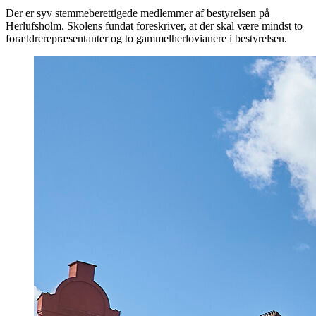
Der er syv stemmeberettigede medlemmer af bestyrelsen på
Herlufsholm. Skolens fundat foreskriver, at der skal være mindst to
forældrerepræsentanter og to gammelherlovianere i bestyrelsen.