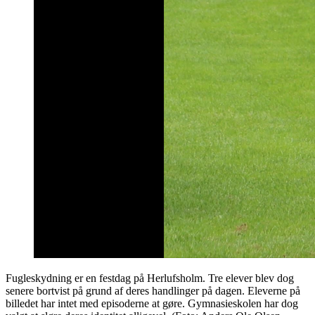
Fugleskydning er en festdag på Herlufsholm. Tre elever blev dog
senere bortvist på grund af deres handlinger på dagen. Eleverne på
billedet har intet med episoderne at gøre. Gymnasieskolen har dog