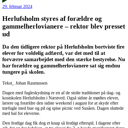
29. februar 2024
Herlufsholm styres af forældre og
gammelherlovianere – rektor blev presset
ud
Da den tidligere rektor på Herlufsholm bortviste fire
elever for voldelig adfærd, var det med til at
forværre samarbejdet med den stærke bestyrelse. Nu
har forældre og gammelherlovianere sat sig endnu
tungere på skolen.
Tekst_
Johan Rasmussen
Dagen med fugleskydning er en af de stolte traditioner på dag- og
kostskolen Herlufsholm i Næstved. Også sidste år mødtes elever,
lærere og forældre den sidste weekend i august for at skyde efter
træfugle med bue og pil og spise picnic ved Susåen. Dagen sluttede
med bal for eleverne.
Den festlige dag fik dog et knap så festligt efterspil. I dagene efter