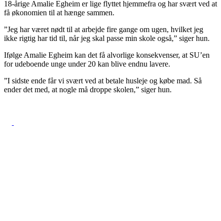
18-årige Amalie Egheim er lige flyttet hjemmefra og har svært ved at
få økonomien til at hænge sammen.
”Jeg har været nødt til at arbejde fire gange om ugen, hvilket jeg
ikke rigtig har tid til, når jeg skal passe min skole også,” siger hun.
Ifølge Amalie Egheim kan det få alvorlige konsekvenser, at SU’en
for udeboende unge under 20 kan blive endnu lavere.
”I sidste ende får vi svært ved at betale husleje og købe mad. Så
ender det med, at nogle må droppe skolen,” siger hun.