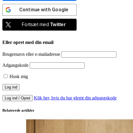
Continue with
Google
Fortsæt med
Twitter
Eller opret med din email
Brugernavn eller e-mailadresse
Adgangskode
Husk mig
Klik her, hvis du har glemt din adgangskode
Log ind / Opret
Relaterede artikler