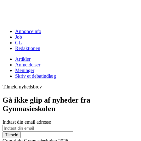
Annonceinfo
Job
GL
Redaktionen
Artikler
Anmeldelser
Meninger
Skriv et debatindlæg
Tilmeld nyhedsbrev
Gå ikke glip af nyheder fra
Gymnasieskolen
Indtast din email adresse
Tilmeld
Copyright Gymnasieskolen 2026