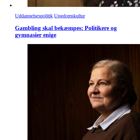
Uddannelsespolitik
Ungdomskultur
Gambling skal bekæmpes: Politikere og
gymnasier enige