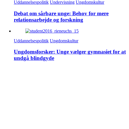
Uddannelsespolitik
Undervisning
Ungdomskultur
Debat om sårbare unge: Behov for mere
relationsarbejde og forskning
Uddannelsespolitik
Ungdomskultur
Ungdomsforsker: Unge vælger gymnasiet for at
undgå blindgyde