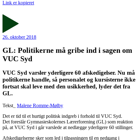
Link er kopieret
26. oktober 2018
GL: Politikerne må gribe ind i sagen om
VUC Syd
VUC Syd varsler yderligere 60 afskedigelser. Nu må
politikerne handle, så personalet og kursisterne ikke
fortsat skal leve med den usikkerhed, lyder det fra
GL.
Tekst_
Malene Romme-Mølby
Det er tid til et hurtigt politisk indgreb i forhold til VUC Syd.
Det foreslår Gymnasieskolernes Lærerforening (GL) som reaktion
på, at VUC Syd i går varslede at nedlægge yderligere 60 stillinger.
Afskedigelserne sker som led i tilpasningen til en nedgang i