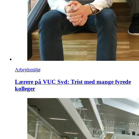
Arbejdsmiljø
Lærere på VUC Syd: Trist med mange fyrede
kolleger