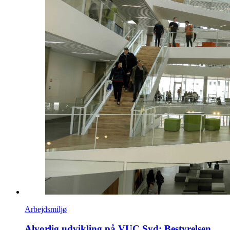
Arbejdsmiljø
Alvorlig udvikling på VUC Syd: Bestyrelsen