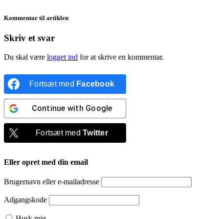
Kommentar til artiklen
Skriv et svar
Du skal være
logget ind
for at skrive en kommentar.
Fortsæt med
Facebook
Continue with
Google
Fortsæt med
Twitter
Eller opret med din email
Brugernavn eller e-mailadresse
Adgangskode
Husk mig