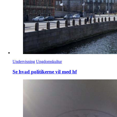
Undervisning
Ungdomskultur
Se hvad politikerne vil med hf