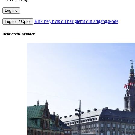
Klik her, hvis du har glemt din adgangskode
Log ind / Opret
Relaterede artikler