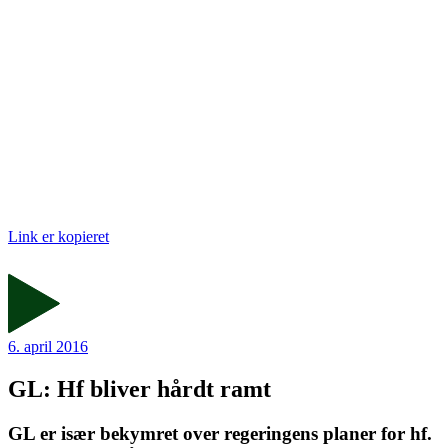
Link er kopieret
6. april 2016
GL: Hf bliver hårdt ramt
GL er især bekymret over regeringens planer for hf.