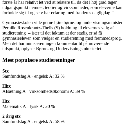
første år har relativt let ved at relatere til, da det i høj grad tager
udgangspunkt i emner, teorier og virksomheder, som eleverne kan
forholde sig til og selv har erfaring med fra deres dagligdag.”
Gymnasieskolen ville gerne høre børne- og undervisningsminister
Pernille Rosenkrantz-Theils (S) holdning til elevernes valg af
studieretning – især til det faktum at der stadig er så få
gymnasieelever, som vælger en studieretning med fremmedsprog.
Men det har ministeren ingen kommentar til på nuværende
tidspunkt, oplyser Børne- og Undervisningsministeriet.
Mest populære studieretninger
Stx
Samfundsfag A - engelsk A: 32 %
Hhx
Afsætning A - virksomhedsøkonomi A: 39 %
Htx
Matematik A - fysik A: 20 %
2-årig stx
Samfundsfag A - engelsk A: 58 %