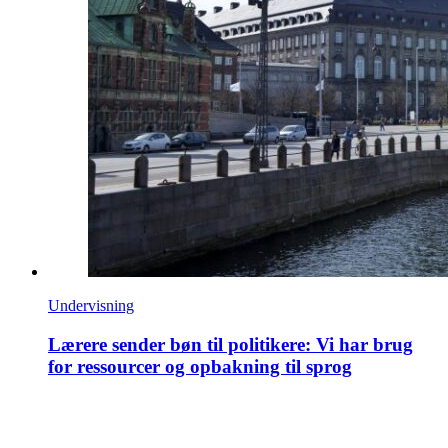
Undervisning
Lærere sender bøn til politikere: Vi har brug
for ressourcer og opbakning til sprog