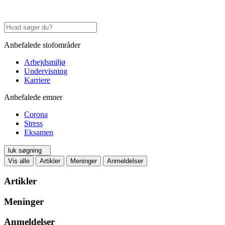
Anbefalede stofområder
Arbejdsmiljø
Undervisning
Karriere
Anbefalede emner
Corona
Stress
Eksamen
luk søgning
Vis alle
Artikler
Meninger
Anmeldelser
Artikler
Meninger
Anmeldelser