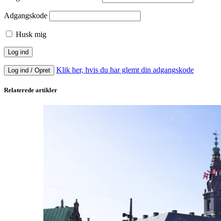
Adgangskode
Husk mig
Klik her, hvis du har glemt din adgangskode
Log ind / Opret
Relaterede artikler