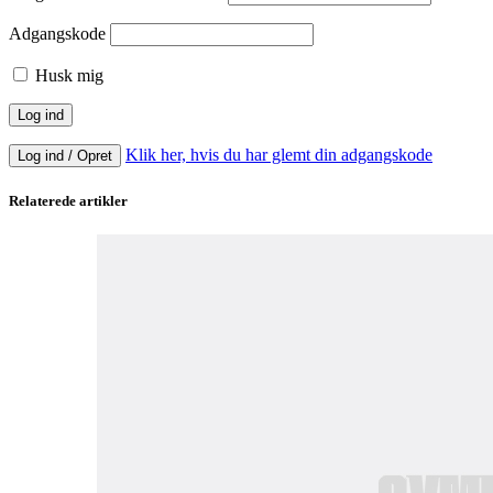
Adgangskode
Husk mig
Klik her, hvis du har glemt din adgangskode
Log ind / Opret
Relaterede artikler