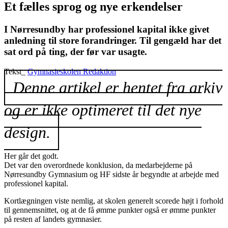
Et fælles sprog og nye erkendelser
I Nørresundby har professionel kapital ikke givet
anledning til store forandringer. Til gengæld har det
sat ord på ting, der før var usagte.
Tekst_
Gymnasieskolen Redaktion
Denne artikel er hentet fra arkiv
og er ikke optimeret til det nye
design.
Her går det godt.
Det var den overordnede konklusion, da medarbejderne på
Nørresundby Gymnasium og HF sidste år begyndte at arbejde med
professionel kapital.
Kortlægningen viste nemlig, at skolen generelt scorede højt i forhold
til gennemsnittet, og at de få ømme punkter også er ømme punkter
på resten af landets gymnasier.