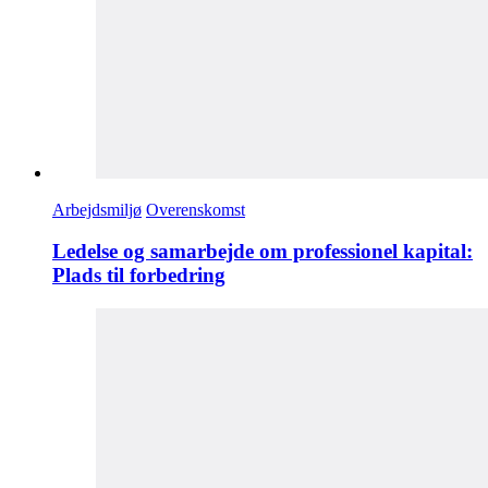
Arbejdsmiljø
Overenskomst
Ledelse og samarbejde om professionel kapital:
Plads til forbedring