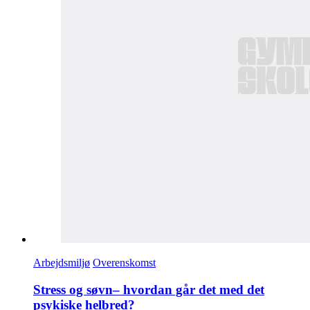
Arbejdsmiljø
Overenskomst
Stress og søvn– hvordan går det med det
psykiske helbred?