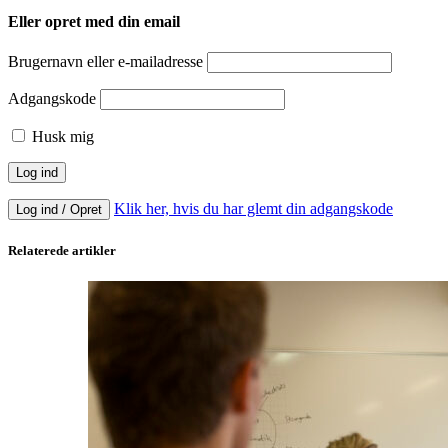
Eller opret med din email
Brugernavn eller e-mailadresse
Adgangskode
Husk mig
Klik her, hvis du har glemt din adgangskode
Log ind / Opret
Relaterede artikler