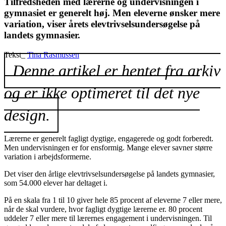
Tilfredsheden med lærerne og undervisningen i
gymnasiet er generelt høj. Men eleverne ønsker mere
variation, viser årets elevtrivselsundersøgelse på
landets gymnasier.
Tekst_
Tina Rasmussen
Denne artikel er hentet fra arkiv
og er ikke optimeret til det nye
design.
Lærerne er generelt fagligt dygtige, engagerede og godt forberedt.
Men undervisningen er for ensformig. Mange elever savner større
variation i arbejdsformerne.
Det viser den årlige elevtrivselsundersøgelse på landets gymnasier,
som 54.000 elever har deltaget i.
På en skala fra 1 til 10 giver hele 85 procent af eleverne 7 eller mere,
når de skal vurdere, hvor fagligt dygtige lærerne er. 80 procent
uddeler 7 eller mere til lærernes engagement i undervisningen. Til