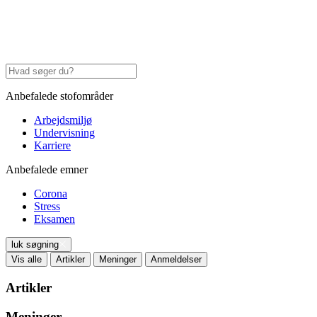
Anbefalede stofområder
Arbejdsmiljø
Undervisning
Karriere
Anbefalede emner
Corona
Stress
Eksamen
luk søgning
Vis alle
Artikler
Meninger
Anmeldelser
Artikler
Meninger