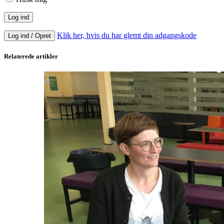
Klik her, hvis du har glemt din adgangskode
Log ind / Opret
Relaterede artikler