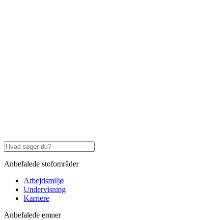
Anbefalede stofområder
Arbejdsmiljø
Undervisning
Karriere
Anbefalede emner