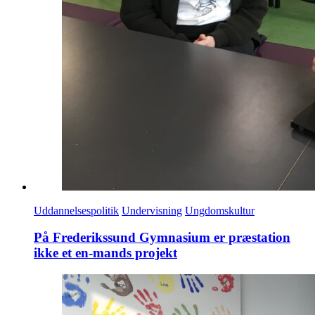
Uddannelsespolitik
Undervisning
Ungdomskultur
På Frederikssund Gymnasium er præstation
ikke et en-mands projekt