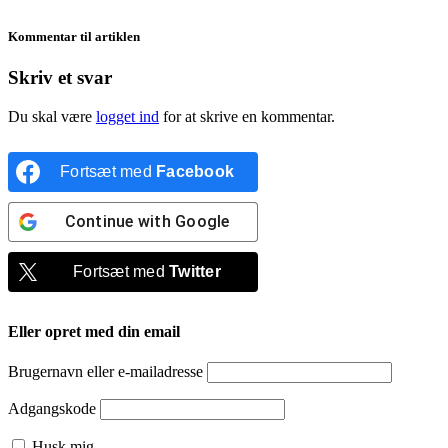
Kommentar til artiklen
Skriv et svar
Du skal være
logget ind
for at skrive en kommentar.
Fortsæt med
Facebook
Continue with
Google
Fortsæt med
Twitter
Eller opret med din email
Brugernavn eller e-mailadresse
Adgangskode
Husk mig