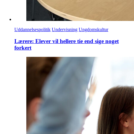
Uddannelsespolitik
Undervisning
Ungdomskultur
Lærere: Elever vil hellere tie end sige noget
forkert