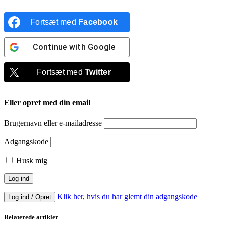
Fortsæt med
Facebook
Continue with
Google
Fortsæt med
Twitter
Eller opret med din email
Brugernavn eller e-mailadresse
Adgangskode
Husk mig
Klik her, hvis du har glemt din adgangskode
Log ind / Opret
Relaterede artikler