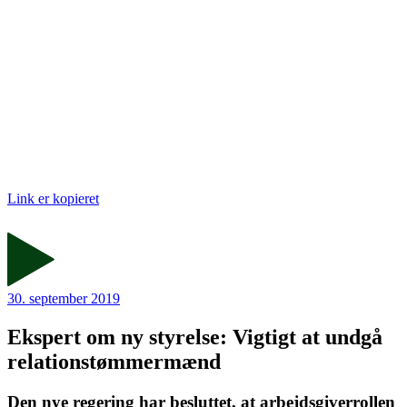
Link er kopieret
30. september 2019
Ekspert om ny styrelse: Vigtigt at undgå
relations­tømmermænd
Den nye regering har besluttet, at arbejdsgiverrollen