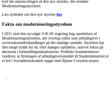
kort før annonceringen af den nye styrelse, der erstatter
Moderniseringsstyrelsen.
Læs nyheden om den nye styrelse
her
Fakta om moderniseringsstyrelsen
I 2011 stod den nyvalgte S-R-SF-regering bag oprettelsen af
Moderniseringsstyrelsen, der overtog rollen som arbejdsgiver i
overenskomstforhandlinger på det statslige område. Styrelsen har
fået meget kritik for sit, efter manges opfattelse, snævre fokus på
økonomi i forhandlingssituationerne. Politiske kommentatorer
vurderer, at flytningen af arbejdsgiverområdet til Skatteministeriet er
et led i Socialdemokratiets opgør med Bjarne Corydon-æraen.