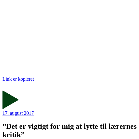
Link er kopieret
17. august 2017
”Det er vigtigt for mig at lytte til lærernes
kritik”