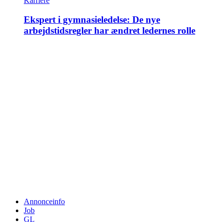
Karriere
Ekspert i gymnasieledelse: De nye
arbejdstidsregler har ændret ledernes rolle
Annonceinfo
Job
GL