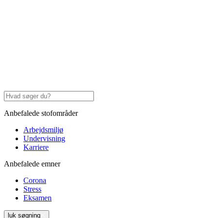
Anbefalede stofområder
Arbejdsmiljø
Undervisning
Karriere
Anbefalede emner
Corona
Stress
Eksamen
luk søgning