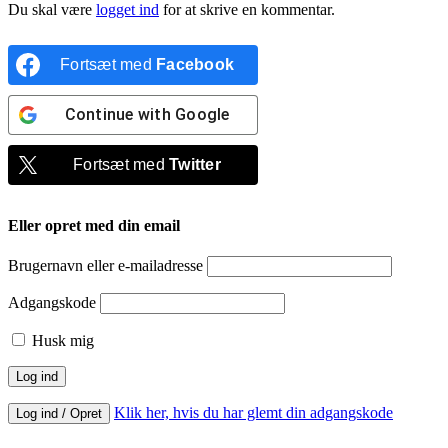
Du skal være
logget ind
for at skrive en kommentar.
Fortsæt med
Facebook
Continue with
Google
Fortsæt med
Twitter
Eller opret med din email
Brugernavn eller e-mailadresse
Adgangskode
Husk mig
Klik her, hvis du har glemt din adgangskode
Log ind / Opret