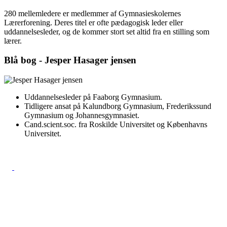
280 mellemledere er medlemmer af Gymnasieskolernes
Lærerforening. Deres titel er ofte pædagogisk leder eller
uddannelses­leder, og de kommer stort set altid fra en stilling som
lærer.
Blå bog - Jesper Hasager jensen
Uddannelsesleder på Faaborg Gymnasium.
Tidligere ansat på Kalundborg Gymnasium, Frederikssund
Gymnasium og Johannesgymnasiet.
Cand.scient.soc. fra Roskilde Universitet og Københavns
Universitet.