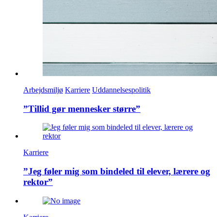
Arbejdsmiljø
Karriere
Uddannelsespolitik
”Tillid gør mennesker større”
Karriere
”Jeg føler mig som bindeled til elever, lærere og
rektor”