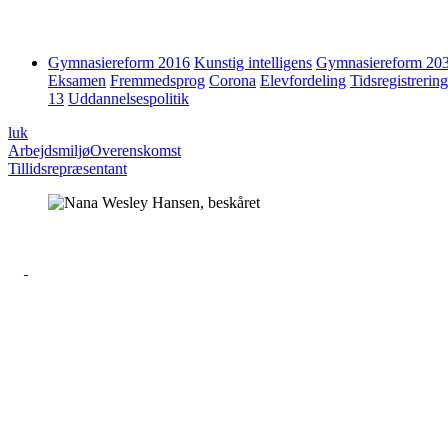
Gymnasiereform 2016
Kunstig intelligens
Gymnasiereform 20
Eksamen
Fremmedsprog
Corona
Elevfordeling
Tidsregistrering
13
Uddannelsespolitik
luk
Arbejdsmiljø
Overenskomst
Tillidsrepræsentant