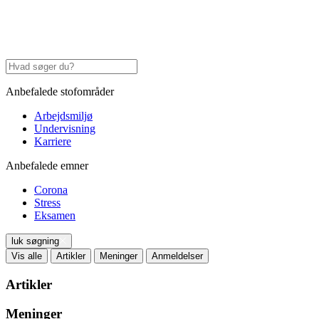
Anbefalede stofområder
Arbejdsmiljø
Undervisning
Karriere
Anbefalede emner
Corona
Stress
Eksamen
luk søgning
Vis alle
Artikler
Meninger
Anmeldelser
Artikler
Meninger