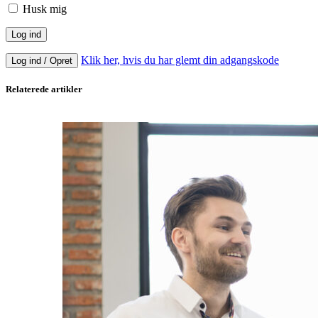
Husk mig
Klik her, hvis du har glemt din adgangskode
Log ind / Opret
Relaterede artikler