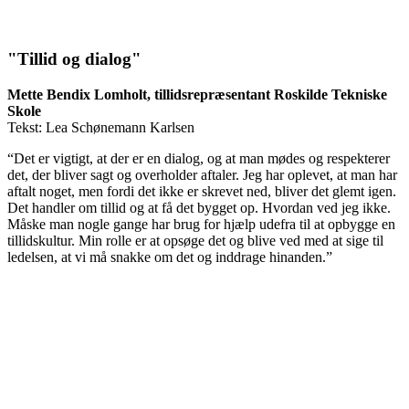
"Tillid og dialog"
Mette Bendix Lomholt, tillidsrepræsentant Roskilde Tekniske
Skole
Tekst: Lea Schønemann Karlsen
“Det er vigtigt, at der er en dialog, og at man mødes og respekterer
det, der bliver sagt og overholder aftaler. Jeg har oplevet, at man har
aftalt noget, men fordi det ikke er skrevet ned, bliver det glemt igen.
Det handler om tillid og at få det bygget op. Hvordan ved jeg ikke.
Måske man nogle gange har brug for hjælp udefra til at opbygge en
tillidskultur. Min rolle er at opsøge det og blive ved med at sige til
ledelsen, at vi må snakke om det og inddrage hinanden.”