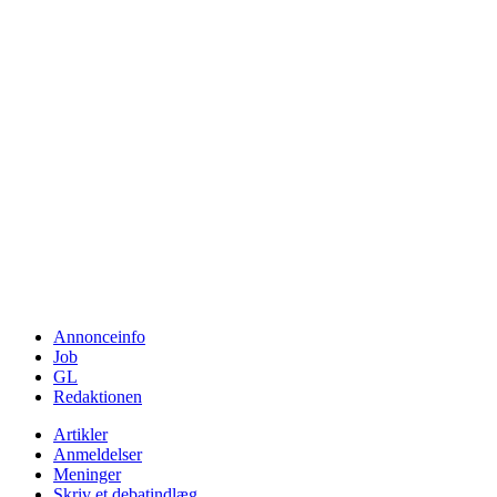
Annonceinfo
Job
GL
Redaktionen
Artikler
Anmeldelser
Meninger
Skriv et debatindlæg