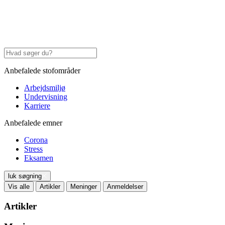
Anbefalede stofområder
Arbejdsmiljø
Undervisning
Karriere
Anbefalede emner
Corona
Stress
Eksamen
luk søgning
Vis alle
Artikler
Meninger
Anmeldelser
Artikler