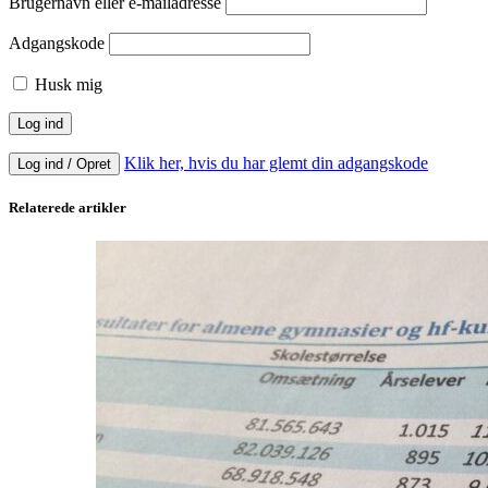
Brugernavn eller e-mailadresse
Adgangskode
Husk mig
Klik her, hvis du har glemt din adgangskode
Log ind / Opret
Relaterede artikler