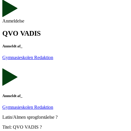
Anmeldelse
QVO VADIS
Anmeldt af_
Gymnasieskolen Redaktion
Anmeldt af_
Gymnasieskolen Redaktion
Latin/Almen sprogforståelse ?
Titel: QVO VADIS ?