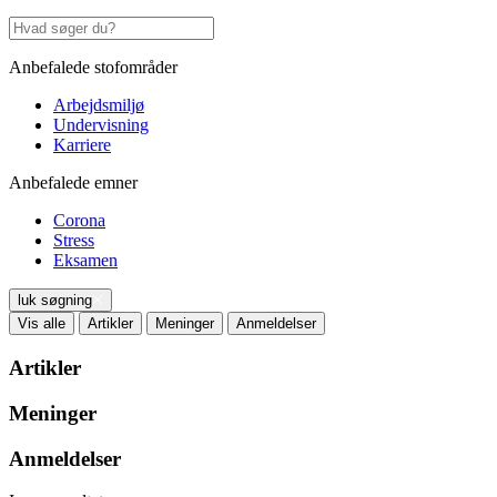
Anbefalede stofområder
Arbejdsmiljø
Undervisning
Karriere
Anbefalede emner
Corona
Stress
Eksamen
luk søgning
Vis alle
Artikler
Meninger
Anmeldelser
Artikler
Meninger
Anmeldelser