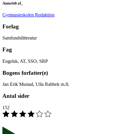
Anmeldt af_
Gymnasieskolen Redaktion
Forlag
Samfundslitteratur
Fag
Engelsk, AT, SSO, SRP
Bogens forfatter(e)
Jan Erik Mustad, Ulla Rahbek m.fl.
Antal sider
152