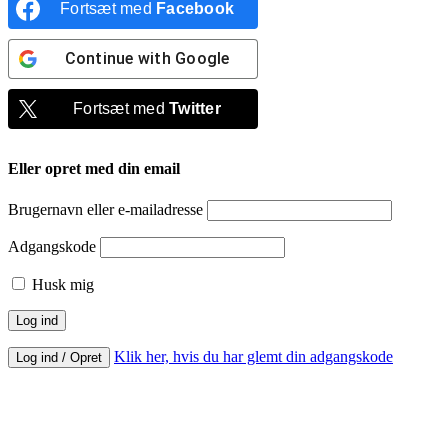
Fortsæt med
Facebook
Continue with
Google
Fortsæt med
Twitter
Eller opret med din email
Brugernavn eller e-mailadresse
Adgangskode
Husk mig
Klik her, hvis du har glemt din adgangskode
Log ind / Opret