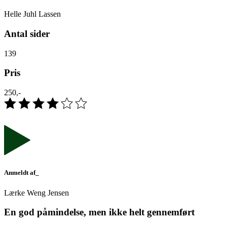
Helle Juhl Lassen
Antal sider
139
Pris
250,-
Anmeldt af_
Lærke Weng Jensen
En god påmindelse, men ikke helt gennemført