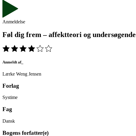
Anmeldelse
Føl dig frem – affektteori og undersøgende
Anmeldt af_
Lærke Weng Jensen
Forlag
Systime
Fag
Dansk
Bogens forfatter(e)