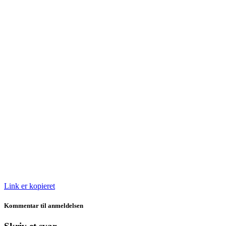
Link er kopieret
Kommentar til anmeldelsen