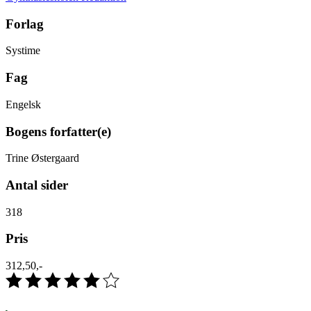
Forlag
Systime
Fag
Engelsk
Bogens forfatter(e)
Trine Østergaard
Antal sider
318
Pris
312,50,-