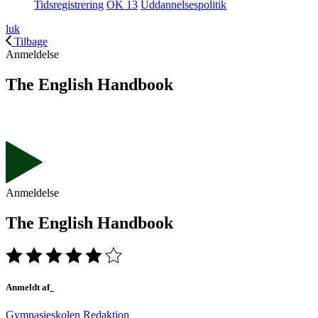
Tidsregistrering
OK 13
Uddannelsespolitik
luk
Tilbage
Anmeldelse
The English Handbook
Anmeldelse
The English Handbook
Anmeldt af_
Gymnasieskolen Redaktion