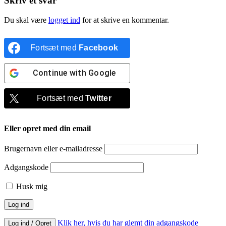
Skriv et svar
Du skal være
logget ind
for at skrive en kommentar.
Fortsæt med
Facebook
Continue with
Google
Fortsæt med
Twitter
Eller opret med din email
Brugernavn eller e-mailadresse
Adgangskode
Husk mig
Klik her, hvis du har glemt din adgangskode
Log ind / Opret