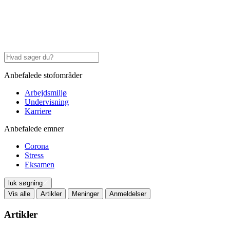
Anbefalede stofområder
Arbejdsmiljø
Undervisning
Karriere
Anbefalede emner
Corona
Stress
Eksamen
luk søgning
Vis alle
Artikler
Meninger
Anmeldelser
Artikler