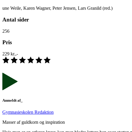
une Weile, Karen Wagner, Peter Jensen, Lars Granild (red.)
Antal sider
256
Pris
229 kr.,-
Anmeldt af_
Gymnasieskolen Redaktion
Masser af guldkorn og inspiration