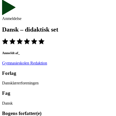
Anmeldelse
Dansk – didaktisk set
Anmeldt af_
Gymnasieskolen Redaktion
Forlag
Dansklærerforeningen
Fag
Dansk
Bogens forfatter(e)